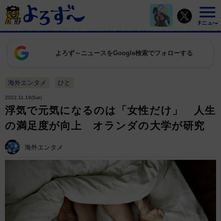
よろず～ニュースをGoogle検索でフォローする
海外エンタメ
ひと
2022.11.19(Sat)
浮気で元気になるのは「女性だけ」 人生
の満足度が向上 オランダの大学が研究
海外エンタメ