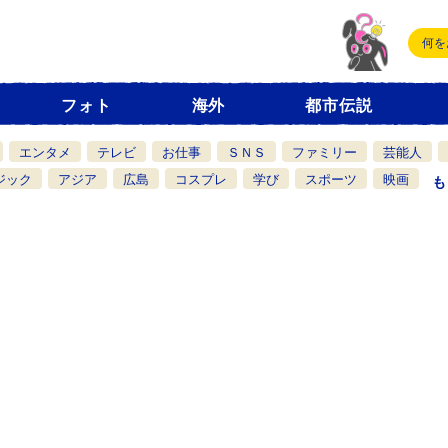
フォト
海外
都市伝説
エンタメ
テレビ
お仕事
ＳＮＳ
ファミリー
芸能人
ジック
アジア
広島
コスプレ
学び
スポーツ
映画
も