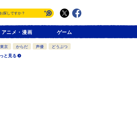
アニメ・漫画
ゲーム
東京
からだ
声優
どうぶつ
っと見る