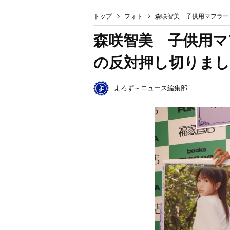
トップ
フォト
森咲智美 子供用マフラー
森咲智美 子供用マ
の反対押し切りまし
よろず～ニュース編集部