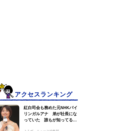
アクセスランキング
紅白司会も務めた元NHKバイ
リンガルアナ 弟が社長にな
っていた 誰もが知ってる有
名アパレルブランド
よろず～ニュース編集部