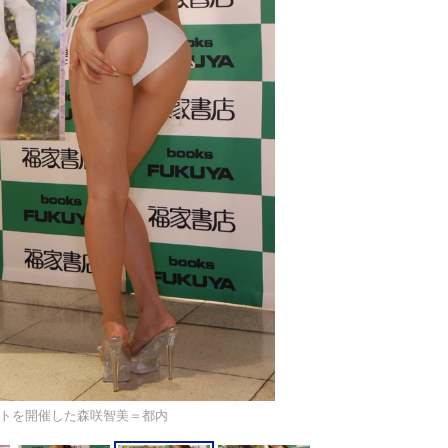
トを開催した森咲智美＝都内