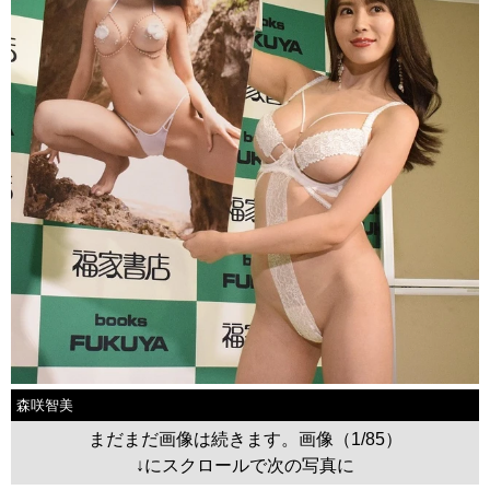
森咲智美
まだまだ画像は続きます。画像（1/85）
↓にスクロールで次の写真に