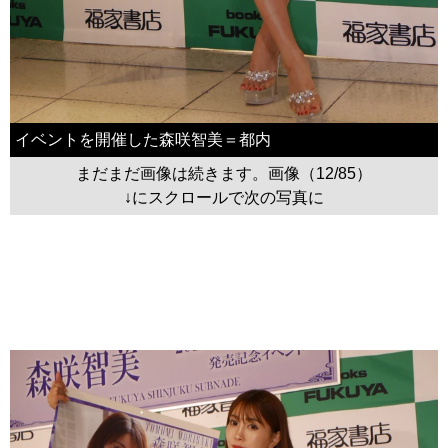
イベントを開催した森咲智美＝都内
まだまだ画像は続きます。画像（12/85）
↓にスクロールで次の写真に