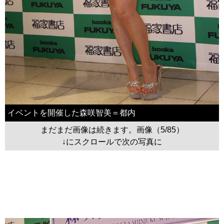
イベントを開催した森咲智美＝都内
まだまだ画像は続きます。画像（5/85）
↓にスクロールで次の写真に