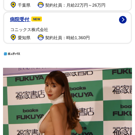
千葉県
契約社員：月給22万円～26万円
病院受付
NEW
コニックス株式会社
愛知県
契約社員：時給1,360円