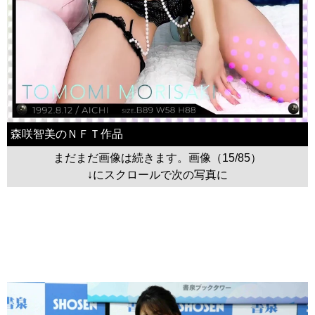
森咲智美のＮＦＴ作品
まだまだ画像は続きます。画像（15/85）
↓にスクロールで次の写真に