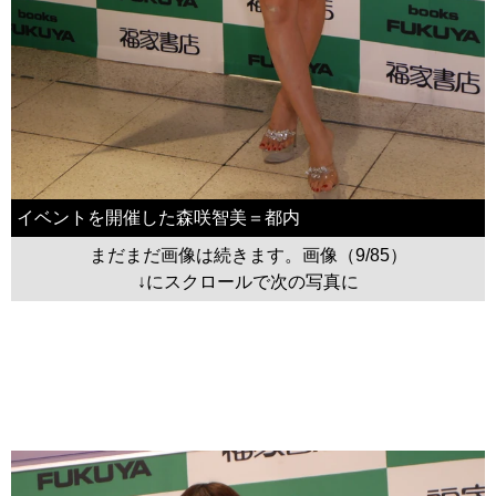
イベントを開催した森咲智美＝都内
まだまだ画像は続きます。画像（9/85）
↓にスクロールで次の写真に