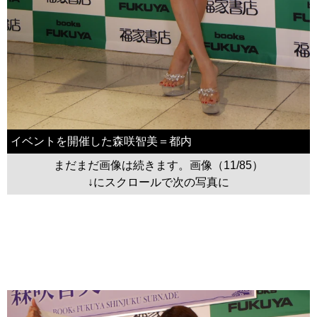
イベントを開催した森咲智美＝都内
まだまだ画像は続きます。画像（11/85）
↓にスクロールで次の写真に