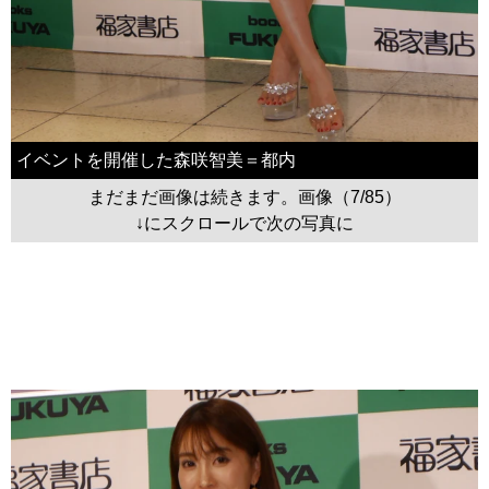
イベントを開催した森咲智美＝都内
まだまだ画像は続きます。画像（7/85）
↓にスクロールで次の写真に