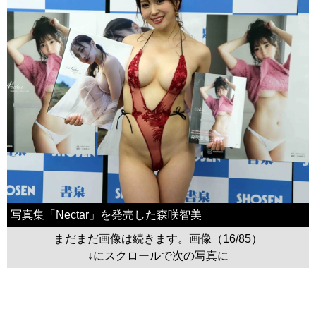
写真集「Nectar」を発売した森咲智美
まだまだ画像は続きます。画像（16/85）
↓にスクロールで次の写真に