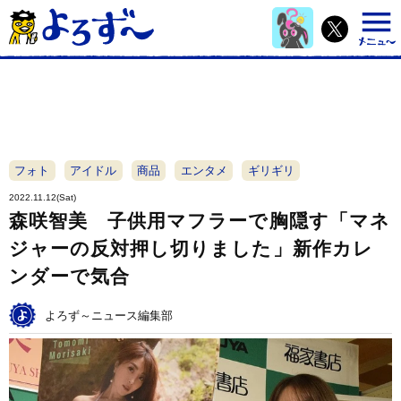
フォト
アイドル
商品
エンタメ
ギリギリ
2022.11.12(Sat)
森咲智美 子供用マフラーで胸隠す「マネ
ジャーの反対押し切りました」新作カレ
ンダーで気合
よろず～ニュース編集部