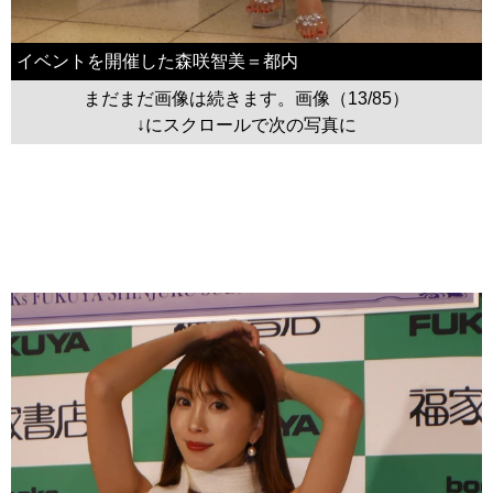
イベントを開催した森咲智美＝都内
まだまだ画像は続きます。画像（13/85）
↓にスクロールで次の写真に