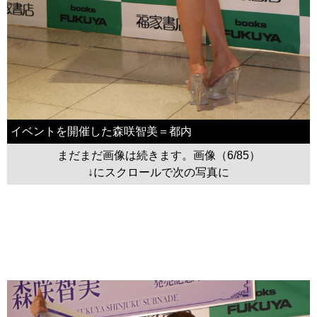
イベントを開催した森咲智美＝都内
まだまだ画像は続きます。画像（6/85）
↓にスクロールで次の写真に