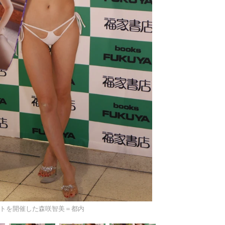
トを開催した森咲智美＝都内