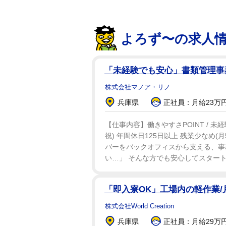
よろず〜の求人
「未経験でも安心」書類管理事務/
株式会社マノア・リノ
兵庫県
正社員：月給23万円
【仕事内容】働きやすさPOINT / 未
祝) 年間休日125日以上 残業少なめ(
バーをバックオフィスから支える、事
い…」 そんな方でも安心してスタートで
「即入寮OK」工場内の軽作業/
株式会社World Creation
兵庫県
正社員：月給29万円～