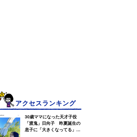
アクセスランキング
30歳ママになった天才子役
「渡鬼」日向子 昨夏誕生の
息子に「大きくなってる」愛
らしい姿に反響