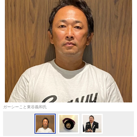
ガーシーこと東谷義和氏