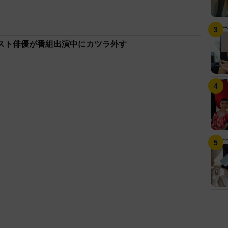
スト俳優が番組出演中にカツラ外す