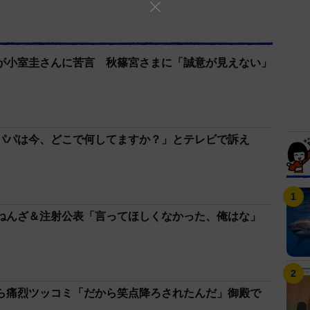
が小室圭さんに苦言 秋篠宮さまに「誠意が見えない」
パパは今、どこで何してますか？」とテレビで訴え
ねんざ＆注射公表「言ってほしくなかった、俺はな」
ら痛烈ツッコミ「だから笑点降ろされたんだ」御殿で