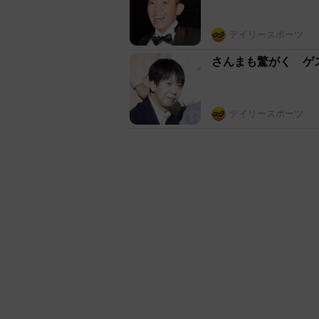
デイリースポーツ
さんまも驚がく ゲ
デイリースポーツ