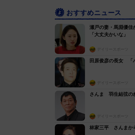
おすすめニュース
瀬戸の妻・馬淵優佳
「大丈夫かいな」
デイリースポーツ
田原俊彦の長女 「
デイリースポーツ
さんま 羽生結弦の
デイリースポーツ
林家三平 さんまか