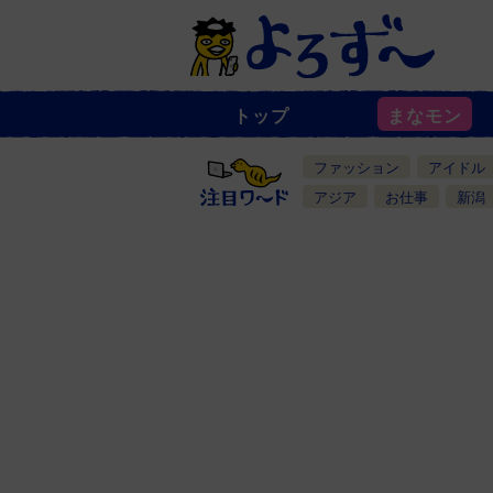
トップ
まなモン
ニ
ュ
ー
ファッション
アイドル
ス
一
アジア
お仕事
新潟
覧