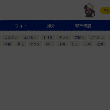
フォト
海外
都市伝説
コスプレ
エンタメ
ＳＮＳ
テレビ
芸能人
どうぶつ
声優
萌え
オタク
秋田
京都
ひと
広島
恋愛