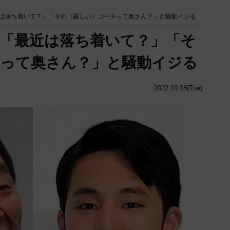
は落ち着いて？」「その（厳しい）コーチって奥さん？」と騒動イジる
「最近は落ち着いて？」「そ
チって奥さん？」と騒動イジる
2022.10.18(Tue)