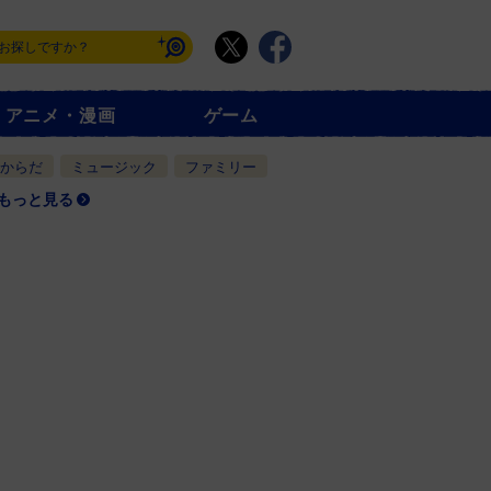
アニメ・漫画
ゲーム
からだ
ミュージック
ファミリー
もっと見る