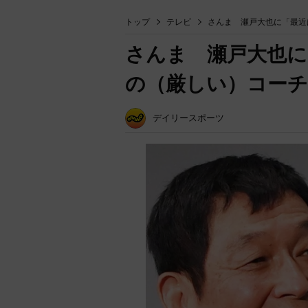
トップ
テレビ
さんま 瀬戸大也に「最近
さんま 瀬戸大也に
の（厳しい）コー
デイリースポーツ