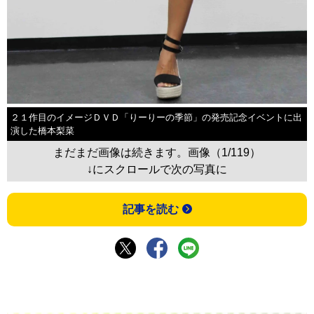
２１作目のイメージＤＶＤ「りーりーの季節」の発売記念イベントに出
演した橋本梨菜
まだまだ画像は続きます。画像（1/119）
↓にスクロールで次の写真に
記事を読む