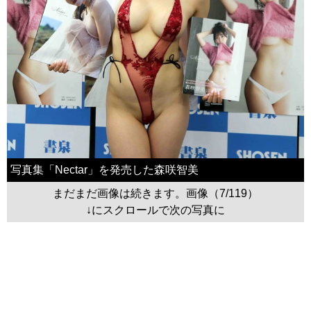
写真集「Nectar」を発売した森咲智美
まだまだ画像は続きます。画像（7/119）
↓にスクロールで次の写真に