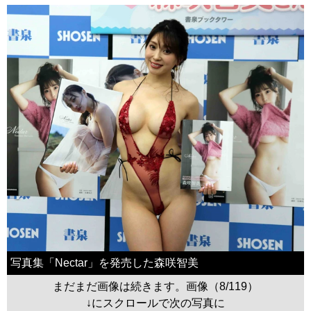
写真集「Nectar」を発売した森咲智美
まだまだ画像は続きます。画像（8/119）
↓にスクロールで次の写真に