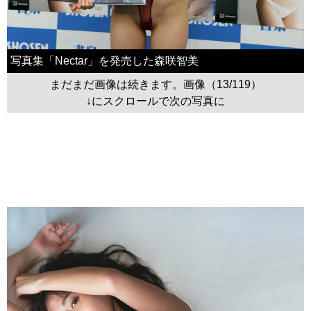
写真集「Nectar」を発売した森咲智美
まだまだ画像は続きます。画像（13/119）
↓にスクロールで次の写真に