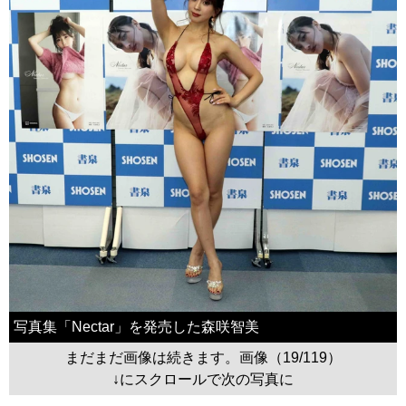
写真集「Nectar」を発売した森咲智美
まだまだ画像は続きます。画像（19/119）
↓にスクロールで次の写真に