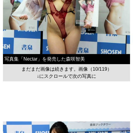
写真集「Nectar」を発売した森咲智美
まだまだ画像は続きます。画像（10/119）
↓にスクロールで次の写真に