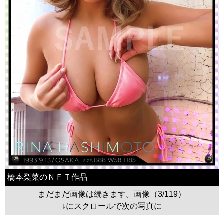
橋本梨菜のＮＦＴ作品
まだまだ画像は続きます。画像（3/119）
↓にスクロールで次の写真に