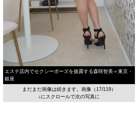
エステ店内でセクシーポーズを披露する森咲智美＝東京・
銀座
まだまだ画像は続きます。画像（17/119）
↓にスクロールで次の写真に