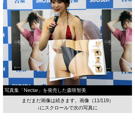
写真集「Nectar」を発売した森咲智美
まだまだ画像は続きます。画像（11/119）
↓にスクロールで次の写真に