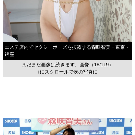
エステ店内でセクシーポーズを披露する森咲智美＝東京・
銀座
まだまだ画像は続きます。画像（18/119）
↓にスクロールで次の写真に