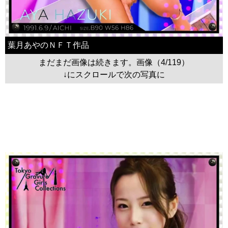
葉月あやのＮＦＴ作品
まだまだ画像は続きます。画像（4/119）
↓にスクロールで次の写真に