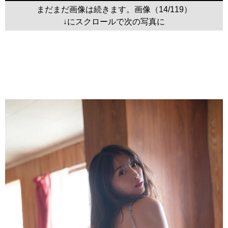
まだまだ画像は続きます。画像（14/119）
↓にスクロールで次の写真に