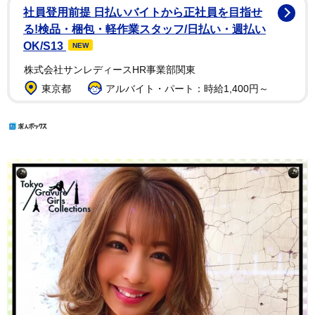
社員登用前提 日払いバイトから正社員を目指せ
る!検品・梱包・軽作業スタッフ/日払い・週払い
OK/S13
NEW
株式会社サンレディースHR事業部関東
東京都
アルバイト・パート：時給1,400円～