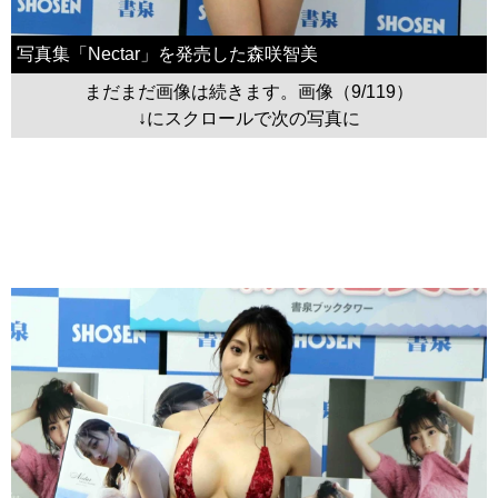
写真集「Nectar」を発売した森咲智美
まだまだ画像は続きます。画像（9/119）
↓にスクロールで次の写真に