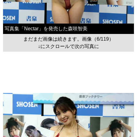
写真集「Nectar」を発売した森咲智美
まだまだ画像は続きます。画像（6/119）
↓にスクロールで次の写真に