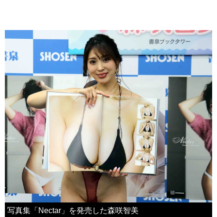
写真集「Nectar」を発売した森咲智美