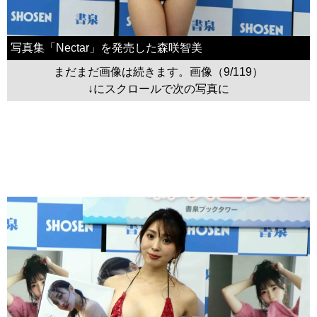
写真集「Nectar」を発売した森咲智美
まだまだ画像は続きます。画像（9/119）
↓にスクロールで次の写真に