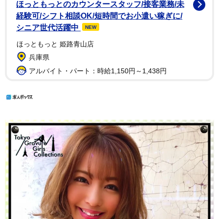
ほっともっとのカウンタースタッフ/接客業務/未
経験可/シフト相談OK/短時間でお小遣い稼ぎに/
シニア世代活躍中
NEW
ほっともっと 姫路青山店
兵庫県
アルバイト・パート：時給1,150円～1,438円