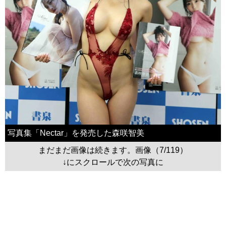
写真集「Nectar」を発売した森咲智美
まだまだ画像は続きます。画像（7/119）
↓にスクロールで次の写真に