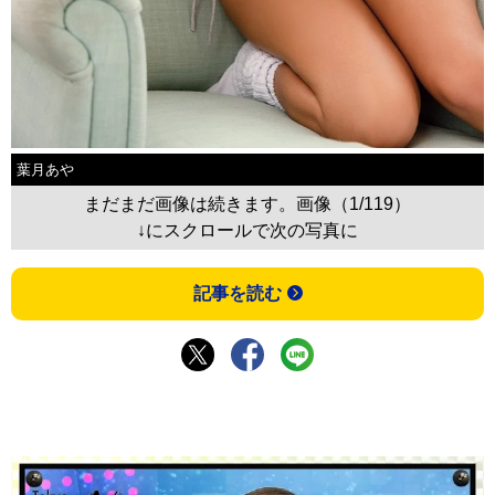
葉月あや
まだまだ画像は続きます。画像（1/119）
↓にスクロールで次の写真に
記事を読む