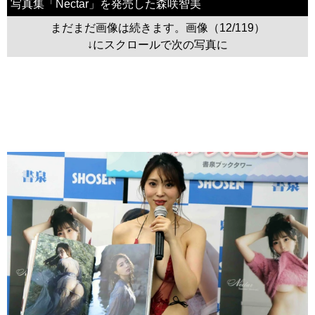
写真集「Nectar」を発売した森咲智美
まだまだ画像は続きます。画像（12/119）
↓にスクロールで次の写真に