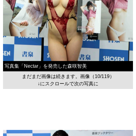
写真集「Nectar」を発売した森咲智美
まだまだ画像は続きます。画像（10/119）
↓にスクロールで次の写真に