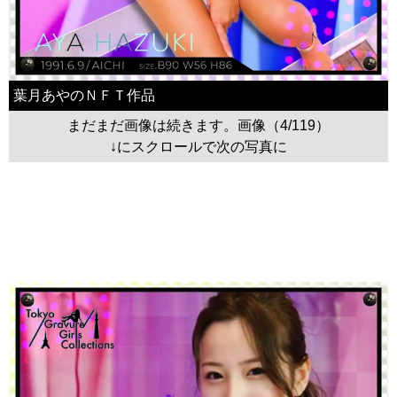
葉月あやのＮＦＴ作品
まだまだ画像は続きます。画像（4/119）
↓にスクロールで次の写真に