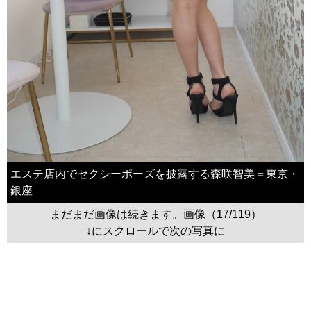
エステ店内でセクシーポーズを披露する森咲智美＝東京・
銀座
まだまだ画像は続きます。画像（17/119）
↓にスクロールで次の写真に