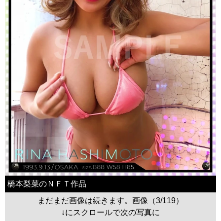
橋本梨菜のＮＦＴ作品
まだまだ画像は続きます。画像（3/119）
↓にスクロールで次の写真に