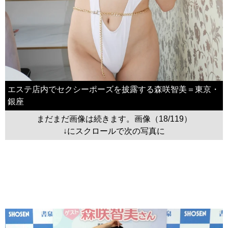
エステ店内でセクシーポーズを披露する森咲智美＝東京・
銀座
まだまだ画像は続きます。画像（18/119）
↓にスクロールで次の写真に