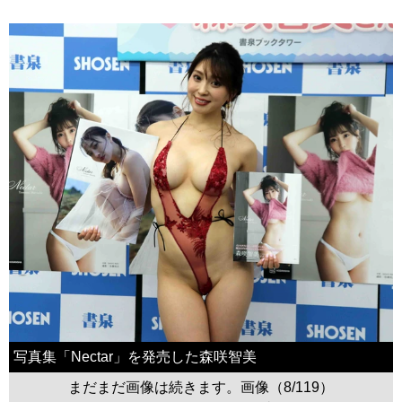
写真集「Nectar」を発売した森咲智美
まだまだ画像は続きます。画像（8/119）