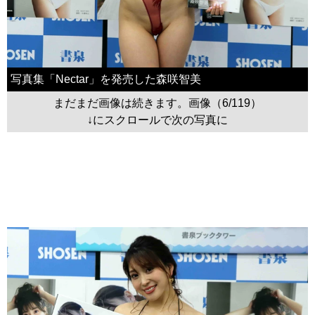
写真集「Nectar」を発売した森咲智美
まだまだ画像は続きます。画像（6/119）
↓にスクロールで次の写真に