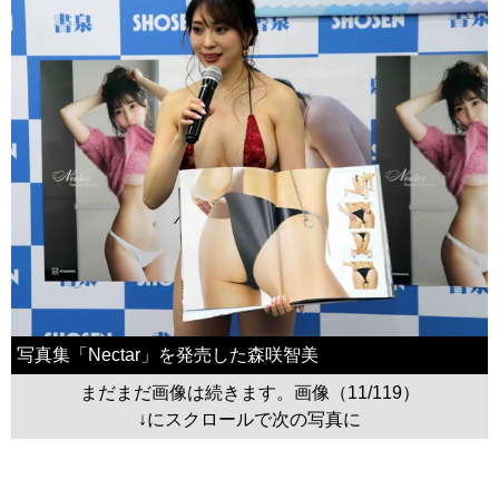
写真集「Nectar」を発売した森咲智美
まだまだ画像は続きます。画像（11/119）
↓にスクロールで次の写真に