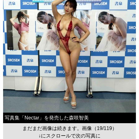
写真集「Nectar」を発売した森咲智美
まだまだ画像は続きます。画像（19/119）
↓にスクロールで次の写真に