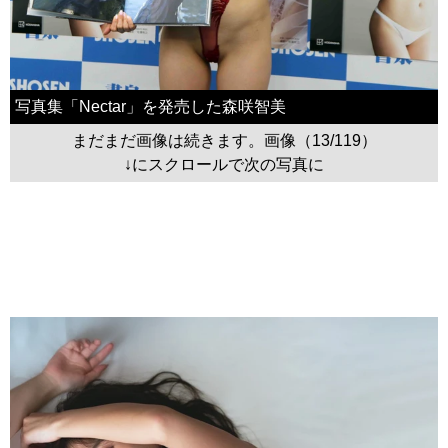
写真集「Nectar」を発売した森咲智美
まだまだ画像は続きます。画像（13/119）
↓にスクロールで次の写真に