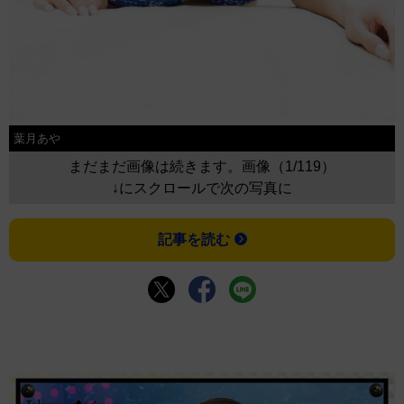
葉月あや
まだまだ画像は続きます。画像（1/119）
↓にスクロールで次の写真に
記事を読む