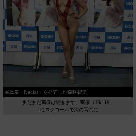
写真集「Nectar」を発売した森咲智美
まだまだ画像は続きます。画像（19/119）
↓にスクロールで次の写真に