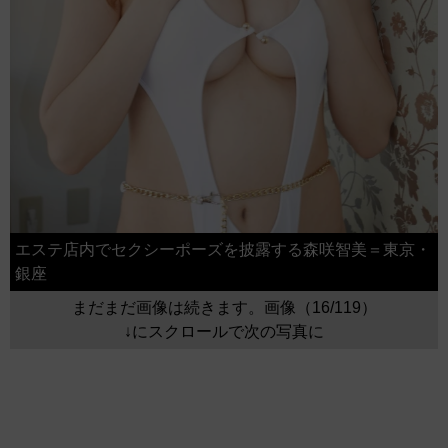
エステ店内でセクシーポーズを披露する森咲智美＝東京・
銀座
まだまだ画像は続きます。画像（16/119）
↓にスクロールで次の写真に