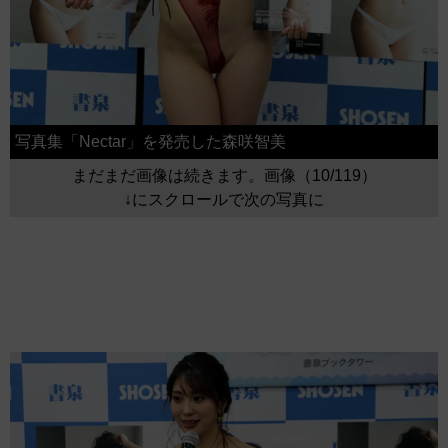
写真集「Nectar」を発売した森咲智美
まだまだ画像は続きます。画像（10/119）
↓にスクロールで次の写真に