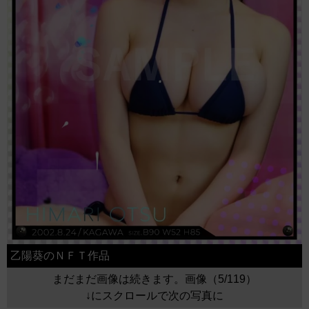
乙陽葵のＮＦＴ作品
まだまだ画像は続きます。画像（5/119）
↓にスクロールで次の写真に