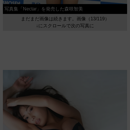
写真集「Nectar」を発売した森咲智美
まだまだ画像は続きます。画像（13/119）
↓にスクロールで次の写真に