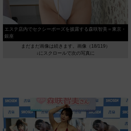
エステ店内でセクシーポーズを披露する森咲智美＝東京・
銀座
まだまだ画像は続きます。画像（18/119）
↓にスクロールで次の写真に