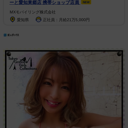
ーと愛知東郷店 携帯ショップ店員
NEW
MXモバイリング株式会社
愛知県
正社員：月給21万5,000円