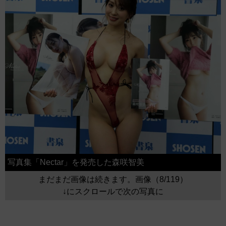
写真集「Nectar」を発売した森咲智美
まだまだ画像は続きます。画像（8/119）
↓にスクロールで次の写真に