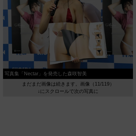
写真集「Nectar」を発売した森咲智美
まだまだ画像は続きます。画像（11/119）
↓にスクロールで次の写真に