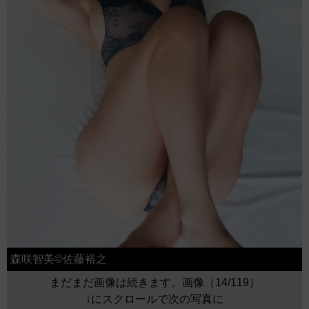
森咲智美©佐藤裕之
まだまだ画像は続きます。画像（14/119）
↓にスクロールで次の写真に