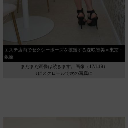
エステ店内でセクシーポーズを披露する森咲智美＝東京・
銀座
まだまだ画像は続きます。画像（17/119）
↓にスクロールで次の写真に