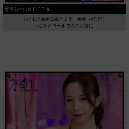
葉月あやのＮＦＴ作品
まだまだ画像は続きます。画像（4/119）
↓にスクロールで次の写真に