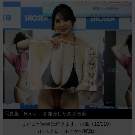
写真集「Nectar」を発売した森咲智美
まだまだ画像は続きます。画像（12/119）
↓にスクロールで次の写真に