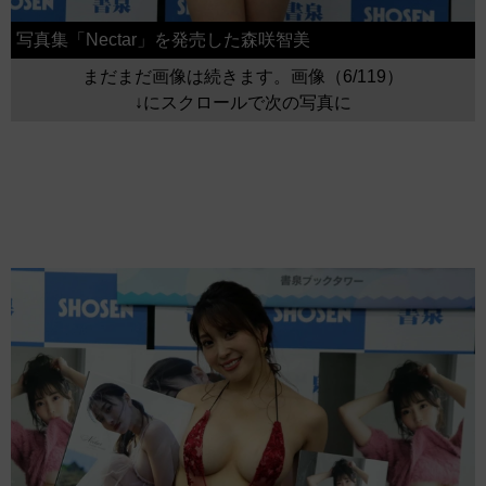
写真集「Nectar」を発売した森咲智美
まだまだ画像は続きます。画像（6/119）
↓にスクロールで次の写真に