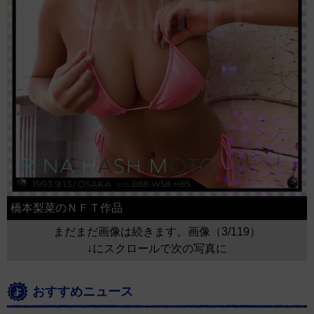
橋本梨菜のＮＦＴ作品
まだまだ画像は続きます。画像（3/119）
↓にスクロールで次の写真に
おすすめニュース