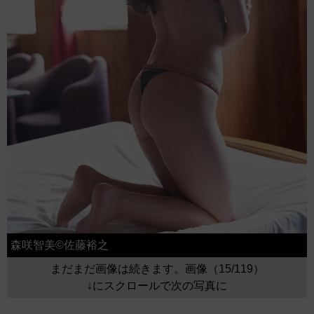
森咲智美©佐藤裕之
まだまだ画像は続きます。画像（15/119）
↓にスクロールで次の写真に