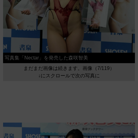
写真集「Nectar」を発売した森咲智美
まだまだ画像は続きます。画像（7/119）
↓にスクロールで次の写真に