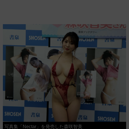
写真集「Nectar」を発売した森咲智美