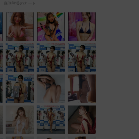
森咲智美のカード