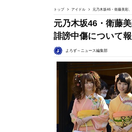
トップ
アイドル
元乃木坂46・衛藤美彩
元乃木坂46・衛藤
誹謗中傷について報
よろず～ニュース編集部