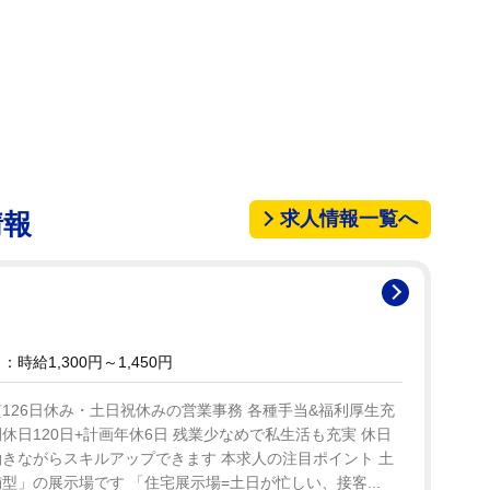
求人情報一覧へ
情報
時給1,300円～1,450円
質126日休み・土日祝休みの営業事務 各種手当&福利厚生充
間休日120日+計画年休6日 残業少なめで私生活も充実 休日
きながらスキルアップできます 本求人の注目ポイント 土
型」の展示場です 「住宅展示場=土日が忙しい、接客...