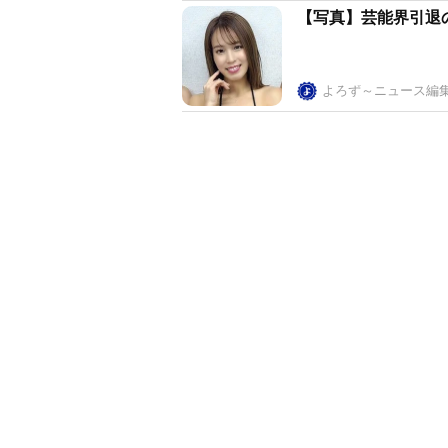
【写真】芸能界引退
よろず～ニュース編