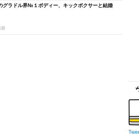
のグラドル界№１ボディー、キックボクサーと結婚
集部
Twee