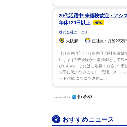
20代活躍中!未経験歓迎・アシス
年休120日以上
NEW
株式会社ニトエル
大阪府
正社員：月給23万円
【仕事内容】〇 仕事内容 弊社事業部
いします! 未経験から事務職としてワ
ひいいね、またはご応募ください! 事
で手に職がつきます! ・電話、メール
ート作成 コツコツ進め...
Sponsored by
おすすめニュース