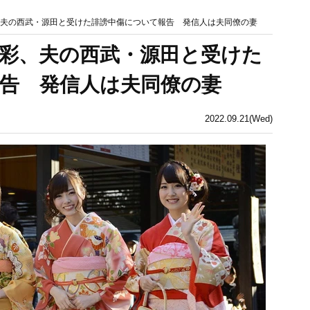
、夫の西武・源田と受けた誹謗中傷について報告 発信人は夫同僚の妻
美彩、夫の西武・源田と受けた
告 発信人は夫同僚の妻
2022.09.21(Wed)