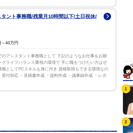
タント事務職/残業月10時間以下/土日祝休/
～40万円
でのアシスタント事務職として 下記のようなお仕事をお願
ークライフバランス重視の環境で 手に職をつけたい方はぜ
務職としてPCスキルも身に付き 資格取得もできる環境なの
、受付対応 ・見積書作成 ・資料作成 ・議事録作成 ・レポ