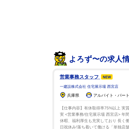
よろず〜の求人
営業事務スタッフ
NEW
一建設株式会社 住宅展示場 西宮店
兵庫県
アルバイト・パート：
【仕事内容】有休取得率75%以上 実
実 <営業事務/住宅展示場 西宮店> 年
休暇、福利厚生も充実しており 長く働
日祝休み!落ち着いて働ける「単独店舗