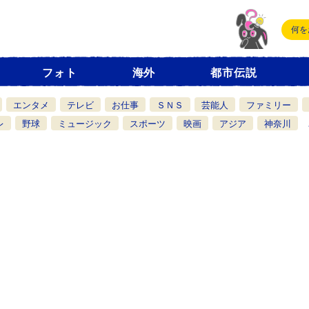
フォト
海外
都市伝説
エンタメ
テレビ
お仕事
ＳＮＳ
芸能人
ファミリー
レ
野球
ミュージック
スポーツ
映画
アジア
神奈川