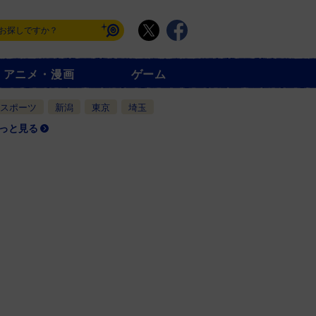
アニメ・漫画
ゲーム
スポーツ
新潟
東京
埼玉
っと見る