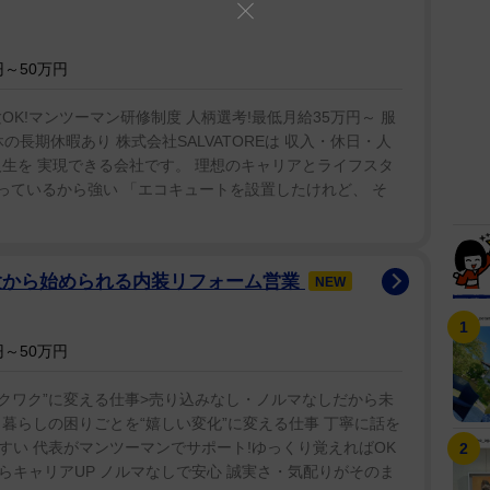
～50万円
K!マンツーマン研修制度 人柄選考!最低月給35万円～ 服
の長期休暇あり 株式会社SALVATOREは 収入・休日・人
生を 実現できる会社です。 理想のキャリアとライフスタ
らっているから強い 「エコキュートを設置したけれど、 そ
験から始められる内装リフォーム営業
NEW
～50万円
クワク”に変える仕事>売り込みなし・ノルマなしだから未
暮らしの困りごとを“嬉しい変化”に変える仕事 丁寧に話を
すい 代表がマンツーマンでサポート!ゆっくり覚えればOK
からキャリアUP ノルマなしで安心 誠実さ・気配りがそのま