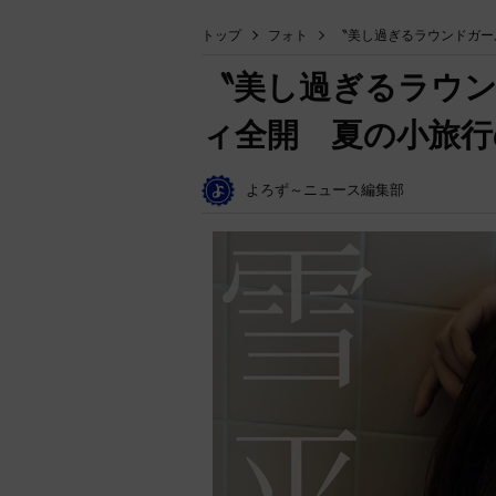
トップ
フォト
〝美し過ぎるラウンドガー
〝美し過ぎるラウン
ィ全開 夏の小旅行
よろず～ニュース編集部