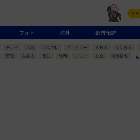
フォト
海外
都市伝説
テレビ
広島
コスプレ
ファミリー
ＳＮＳ
エンタメ
野球
芸能人
愛知
静岡
アジア
社会
海外情報
も