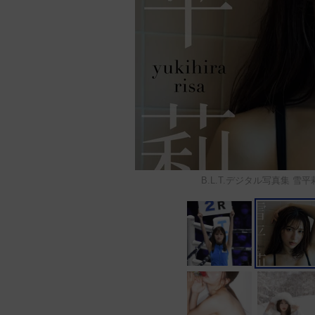
B.L.T.デジタル写真集 雪