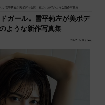
ル〟雪平莉左が美ボディ全開 夏の小旅行のような新作写真集
ドガール〟雪平莉左が美ボデ
のような新作写真集
2022.09.06(Tue)