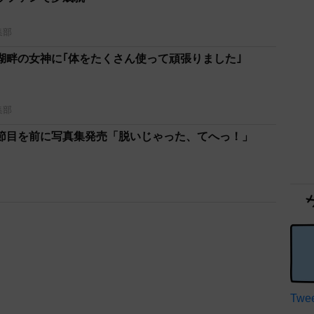
集部
湖畔の女神に｢体をたくさん使って頑張りました｣
集部
節目を前に写真集発売「脱いじゃった、てへっ！」