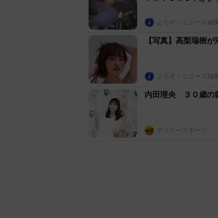
よろず～ニュース編
【写真】高梨瑞樹が
よろず～ニュース編
内田理央 ３０歳の
デイリースポーツ