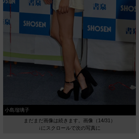
小島瑠璃子
まだまだ画像は続きます。画像（14/31）
↓にスクロールで次の写真に