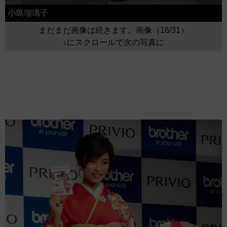
小島瑠璃子
まだまだ画像は続きます。画像（16/31）
↓にスクロールで次の写真に