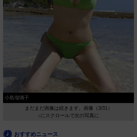
小島瑠璃子
まだまだ画像は続きます。画像（3/31）
↓にスクロールで次の写真に
おすすめニュース