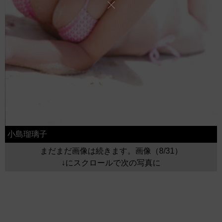
小島瑠璃子
まだまだ画像は続きます。画像（8/31）
↓にスクロールで次の写真に