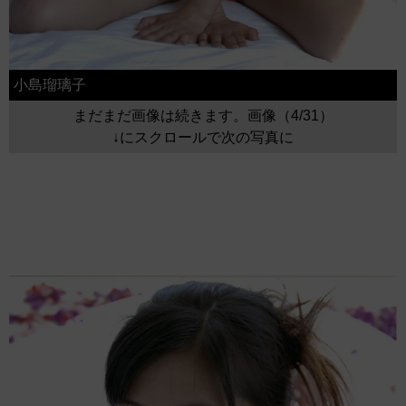
小島瑠璃子
まだまだ画像は続きます。画像（4/31）
↓にスクロールで次の写真に