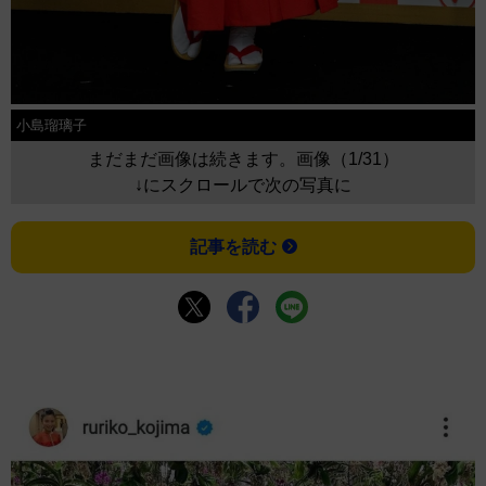
小島瑠璃子
まだまだ画像は続きます。画像（1/31）
↓にスクロールで次の写真に
記事を読む