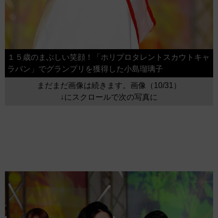
１５歳のまぶしい笑顔！「ホリプロタレントスカウトキャ
ラバン」でグランプリを獲得した小島瑠璃子
まだまだ画像は続きます。画像（10/31）
↓にスクロールで次の写真に