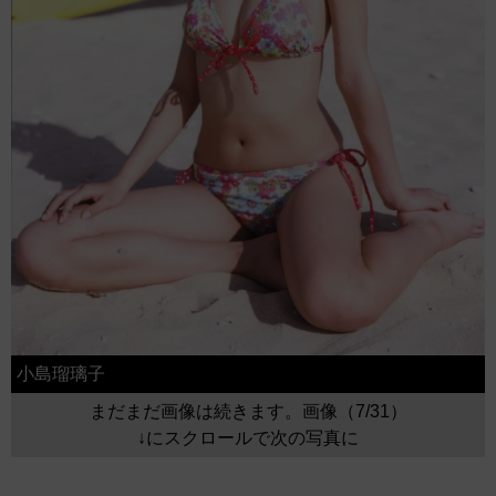
小島瑠璃子
まだまだ画像は続きます。画像（7/31）
↓にスクロールで次の写真に