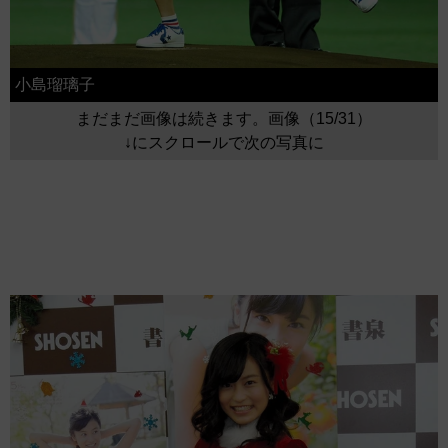
小島瑠璃子
まだまだ画像は続きます。画像（15/31）
↓にスクロールで次の写真に