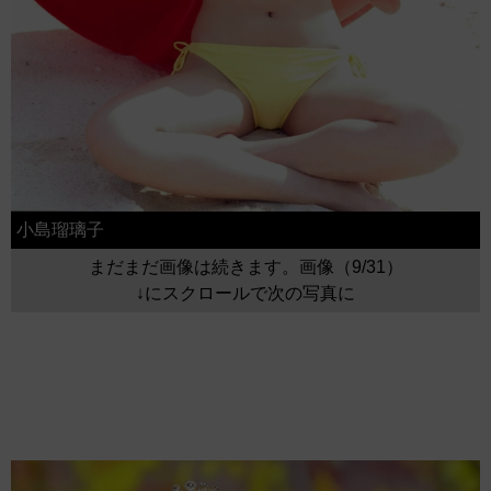
小島瑠璃子
まだまだ画像は続きます。画像（9/31）
↓にスクロールで次の写真に