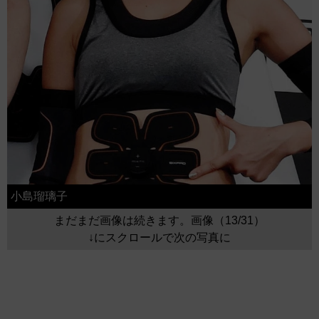
小島瑠璃子
まだまだ画像は続きます。画像（13/31）
↓にスクロールで次の写真に