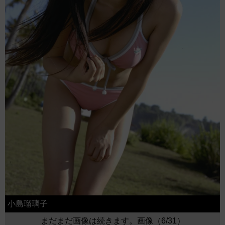
小島瑠璃子
まだまだ画像は続きます。画像（6/31）