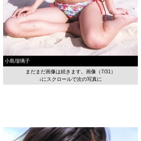
小島瑠璃子
まだまだ画像は続きます。画像（7/31）
↓にスクロールで次の写真に