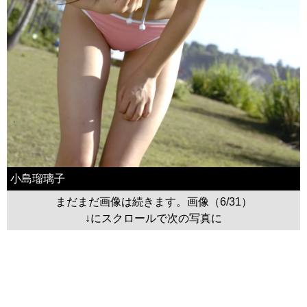
小島瑠璃子
まだまだ画像は続きます。画像（6/31）
↓にスクロールで次の写真に