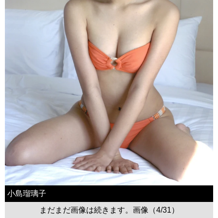
小島瑠璃子
まだまだ画像は続きます。画像（4/31）