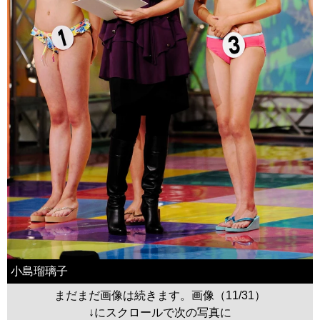
小島瑠璃子
まだまだ画像は続きます。画像（11/31）
↓にスクロールで次の写真に