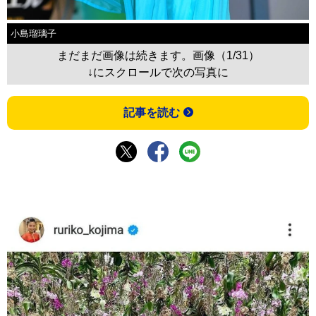
小島瑠璃子
まだまだ画像は続きます。画像（1/31）
↓にスクロールで次の写真に
記事を読む