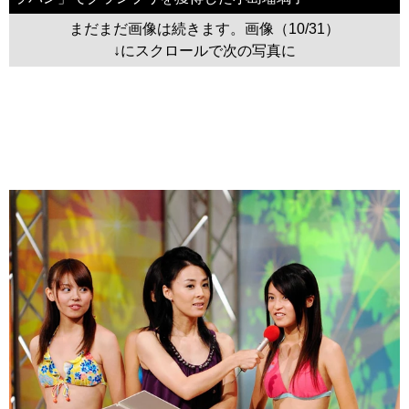
まだまだ画像は続きます。画像（10/31）
↓にスクロールで次の写真に