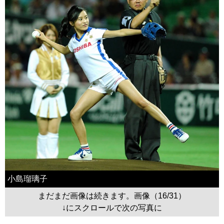
小島瑠璃子
まだまだ画像は続きます。画像（16/31）
↓にスクロールで次の写真に