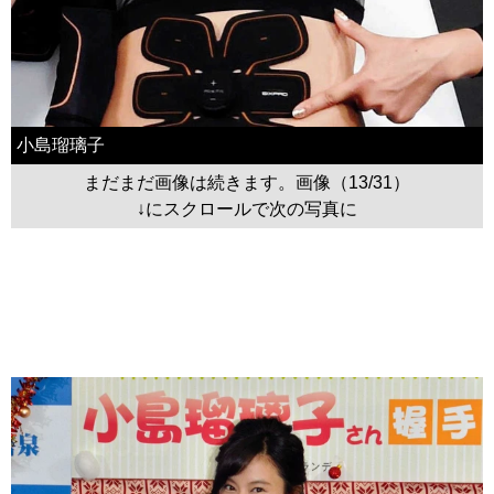
小島瑠璃子
まだまだ画像は続きます。画像（13/31）
↓にスクロールで次の写真に