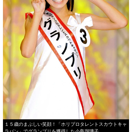
１５歳のまぶしい笑顔！「ホリプロタレントスカウトキャ
ラバン」でグランプリを獲得した小島瑠璃子