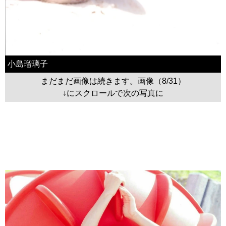
小島瑠璃子
まだまだ画像は続きます。画像（8/31）
↓にスクロールで次の写真に