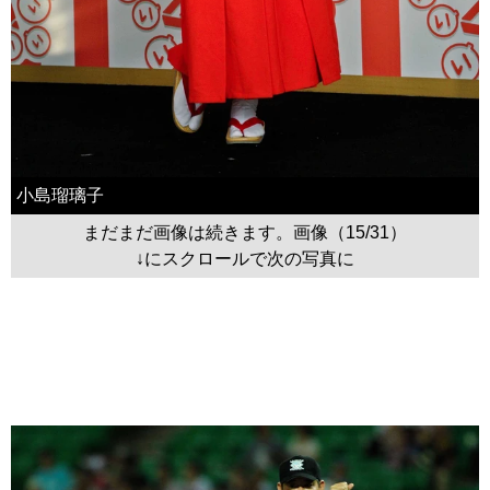
小島瑠璃子
まだまだ画像は続きます。画像（15/31）
↓にスクロールで次の写真に