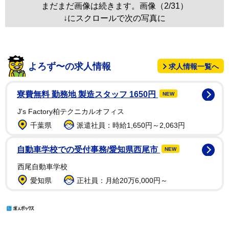
まだまだ画像は続きます。画像（2/31）
↓にスクロールで次の写真に
よろず〜の求人情報
求人情報一覧へ
寮費無料 勤務地 製造スタッフ 1650円
NEW
J's Factory柏テクニカルオフィス
千葉県
派遣社員：時給1,650円～2,063円
自動車学校での受付事務/愛知県西尾市
NEW
西尾自動車学校
愛知県
正社員：月給20万6,000円～