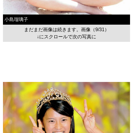
小島瑠璃子
まだまだ画像は続きます。画像（9/31）
↓にスクロールで次の写真に