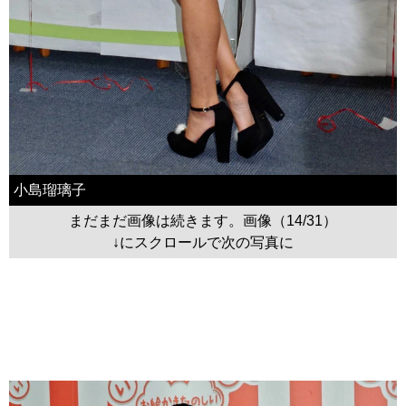
小島瑠璃子
まだまだ画像は続きます。画像（14/31）
↓にスクロールで次の写真に