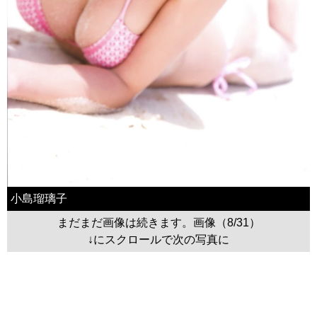
小島瑠璃子
まだまだ画像は続きます。画像（8/31）
↓にスクロールで次の写真に