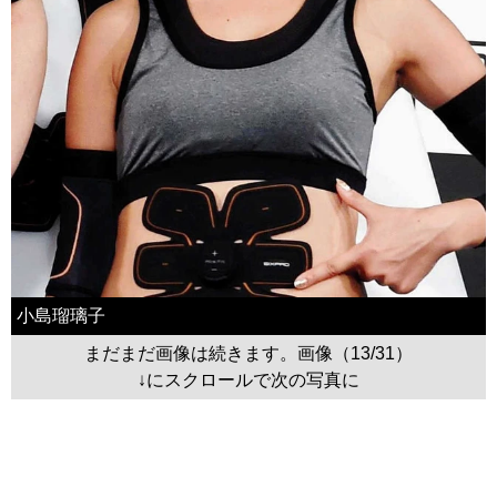
小島瑠璃子
まだまだ画像は続きます。画像（13/31）
↓にスクロールで次の写真に