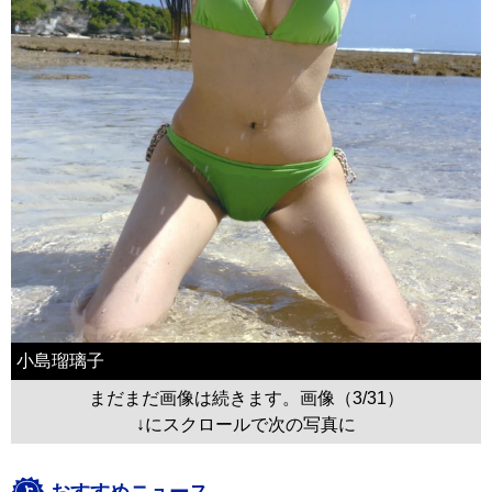
小島瑠璃子
まだまだ画像は続きます。画像（3/31）
↓にスクロールで次の写真に