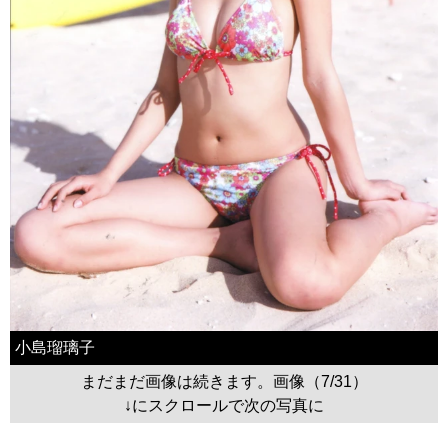
小島瑠璃子
まだまだ画像は続きます。画像（7/31）
↓にスクロールで次の写真に