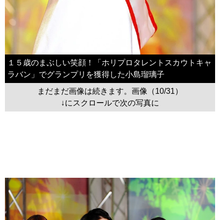
１５歳のまぶしい笑顔！「ホリプロタレントスカウトキャ
ラバン」でグランプリを獲得した小島瑠璃子
まだまだ画像は続きます。画像（10/31）
↓にスクロールで次の写真に