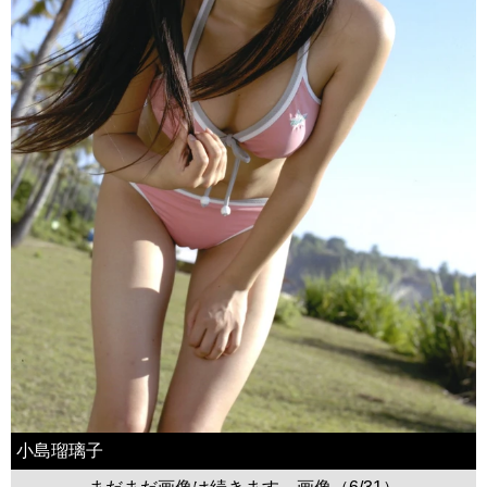
小島瑠璃子