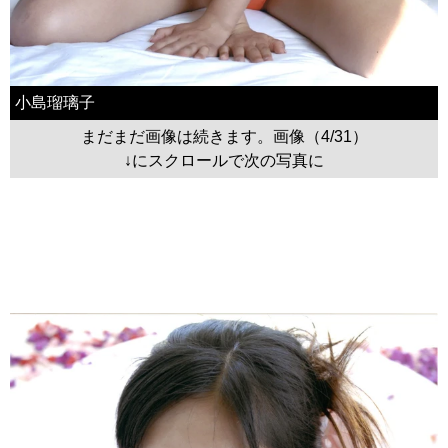
小島瑠璃子
まだまだ画像は続きます。画像（4/31）
↓にスクロールで次の写真に