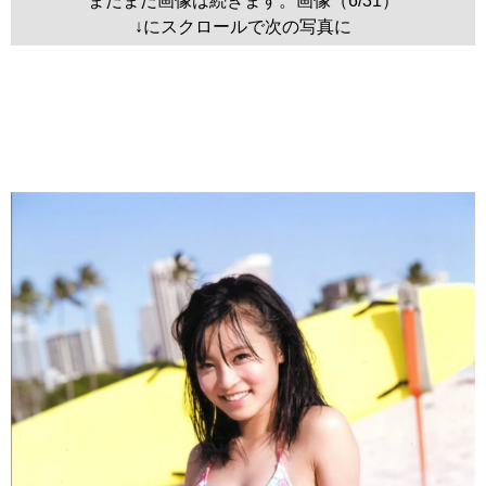
まだまだ画像は続きます。画像（6/31）
↓にスクロールで次の写真に