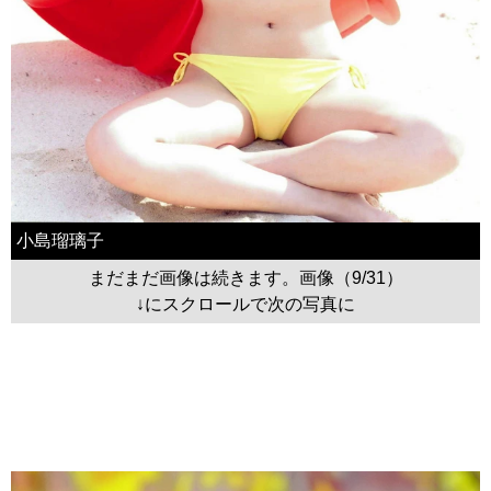
小島瑠璃子
まだまだ画像は続きます。画像（9/31）
↓にスクロールで次の写真に