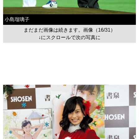
小島瑠璃子
まだまだ画像は続きます。画像（16/31）
↓にスクロールで次の写真に