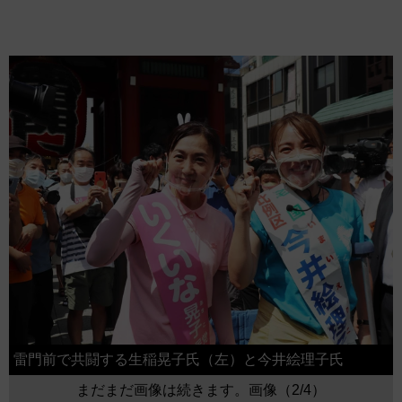
雷門前で共闘する生稲晃子氏（左）と今井絵理子氏
まだまだ画像は続きます。画像（2/4）