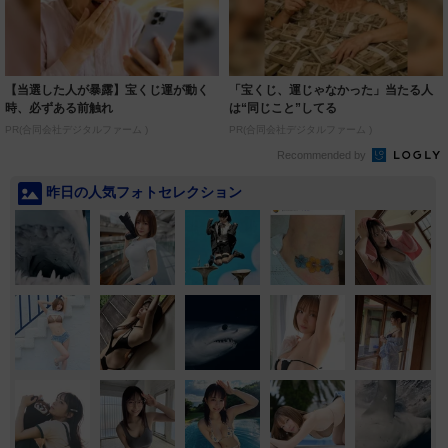
【当選した人が暴露】宝くじ運が動く
「宝くじ、運じゃなかった」当たる人
時、必ずある前触れ
は“同じこと”してる
PR(合同会社デジタルファーム )
PR(合同会社デジタルファーム )
Recommended by
昨日の人気フォトセレクション