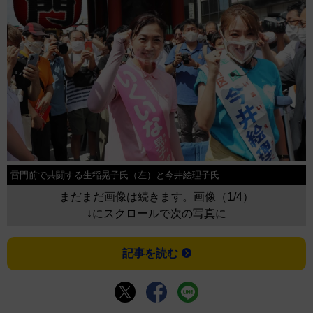
雷門前で共闘する生稲晃子氏（左）と今井絵理子氏
まだまだ画像は続きます。画像（1/4）
↓にスクロールで次の写真に
記事を読む