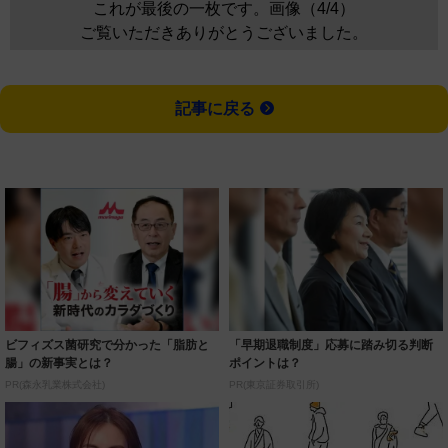
これが最後の一枚です。画像（4/4）
ご覧いただきありがとうございました。
記事に戻る
ビフィズス菌研究で分かった「脂肪と
「早期退職制度」応募に踏み切る判断
腸」の新事実とは？
ポイントは？
PR(森永乳業株式会社)
PR(東京証券取引所)