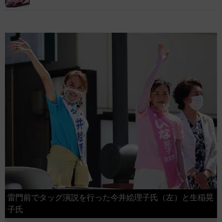
雷門前でタッグ演説を行った今井絵理子氏（左）と生稲晃
子氏