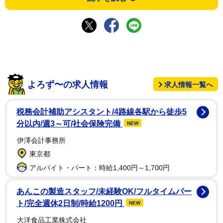
よろず〜の求人情報
求人情報一覧へ
税務会計補助アシスタント/4路線各駅から徒歩5
分以内/週3～可/社会保険完備
NEW
伊澤会計事務所
東京都
アルバイト・パート：時給1,400円～1,700円
あんこの製造スタッフ/未経験OK/フルタイムパー
ト/完全週休2日制/時給1200円
NEW
大洋食品工業株式会社