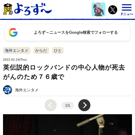
よろず～ニュースをGoogle検索でフォローする
海外エンタメ
からだ
ひと
2022.02.24(Thu)
英伝説的ロックバンドの中心人物が死去
がんのため７６歳で
海外エンタメ
1/1