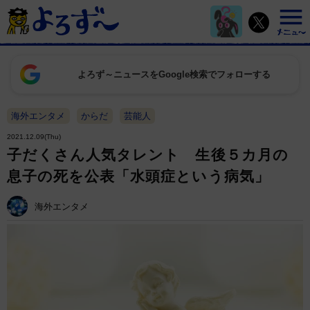
よろず～ニュースをGoogle検索でフォローする
海外エンタメ
からだ
芸能人
2021.12.09(Thu)
子だくさん人気タレント 生後５カ月の
息子の死を公表「水頭症という病気」
海外エンタメ