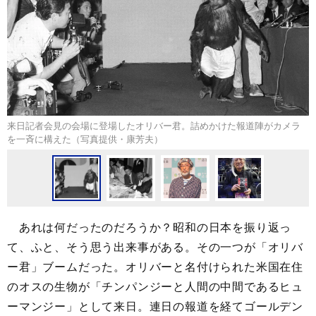
来日記者会見の会場に登場したオリバー君。詰めかけた報道陣がカメラ
を一斉に構えた（写真提供・康芳夫）
あれは何だったのだろうか？昭和の日本を振り返っ
て、ふと、そう思う出来事がある。その一つが「オリバ
ー君」ブームだった。オリバーと名付けられた米国在住
のオスの生物が「チンパンジーと人間の中間であるヒュ
ーマンジー」として来日。連日の報道を経てゴールデン