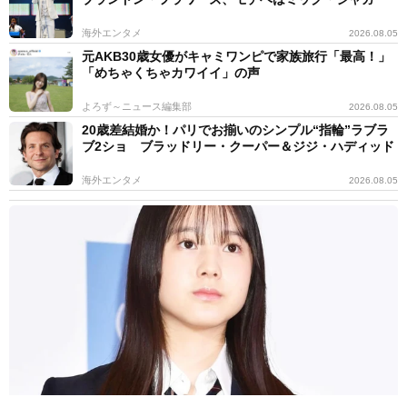
海外エンタメ
2026.08.05
元AKB30歳女優がキャミワンピで家族旅行「最高！」
「めちゃくちゃカワイイ」の声
よろず～ニュース編集部
2026.08.05
20歳差結婚か！パリでお揃いのシンプル“指輪”ラブラ
ブ2ショ ブラッドリー・クーパー＆ジジ・ハディッド
海外エンタメ
2026.08.05