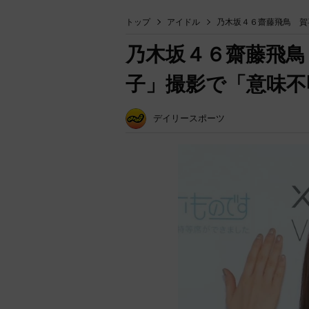
トップ
アイドル
乃木坂４６齋藤飛鳥 賀
乃木坂４６齋藤飛鳥
子」撮影で「意味不
デイリースポーツ