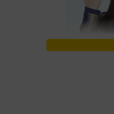
トークを盛り上げる齋藤飛鳥＝東京・赤坂