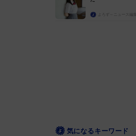
よろず～ニュース編
気になるキーワード