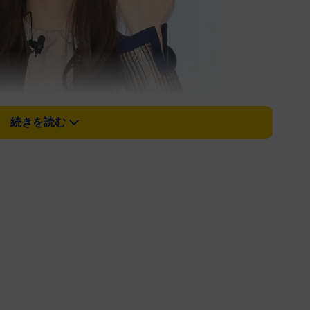
続きを読む
のベクトルスタジオ（撮影・堀内翔）