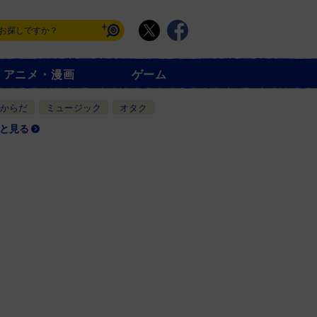
アニメ・漫画
ゲーム
からだ
ミュージック
オタク
と見る