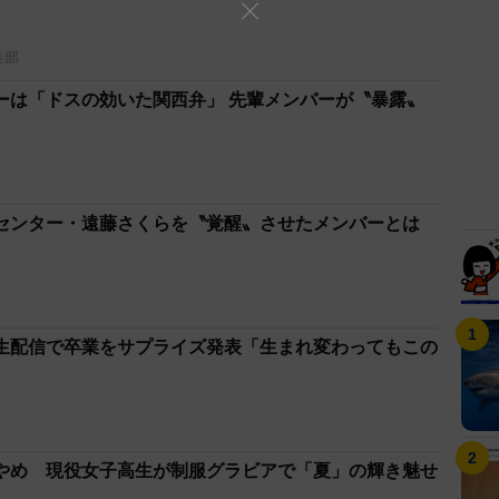
集部
ーは「ドスの効いた関西弁」 先輩メンバーが〝暴露〟
センター・遠藤さくらを〝覚醒〟させたメンバーとは
生配信で卒業をサプライズ発表「生まれ変わってもこの
やめ 現役女子高生が制服グラビアで「夏」の輝き魅せ