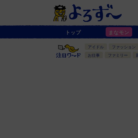
トップ
まなモン
ニ
ュ
ー
アイドル
ファッション
ス
一
お仕事
ファミリー
覧