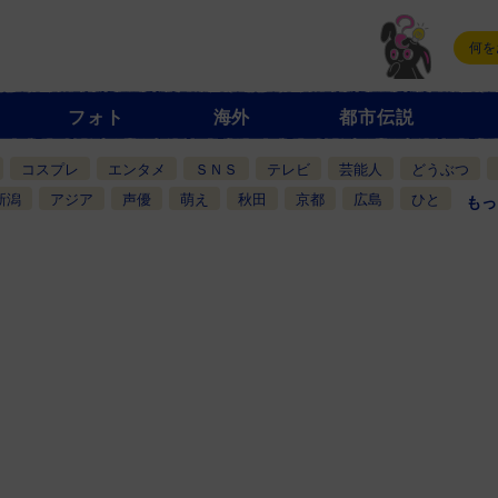
フォト
海外
都市伝説
コスプレ
エンタメ
ＳＮＳ
テレビ
芸能人
どうぶつ
新潟
アジア
声優
萌え
秋田
京都
広島
ひと
もっ