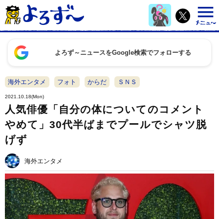
よろず～ニュースをGoogle検索でフォローする
海外エンタメ
フォト
からだ
ＳＮＳ
2021.10.18(Mon)
人気俳優「自分の体についてのコメント
やめて」30代半ばまでプールでシャツ脱
げず
海外エンタメ