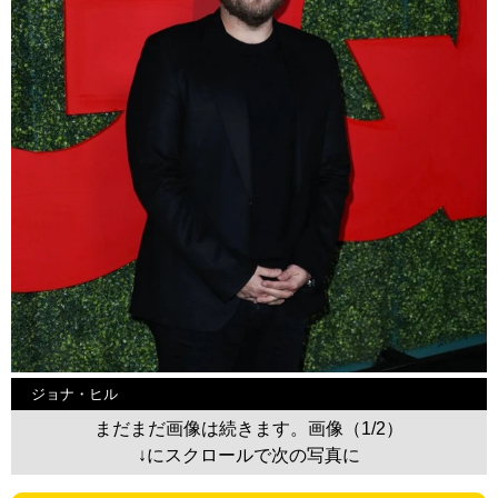
ジョナ・ヒル
まだまだ画像は続きます。画像（1/2）
↓にスクロールで次の写真に