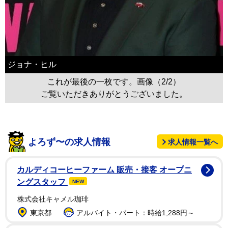
ジョナ・ヒル
これが最後の一枚です。画像（2/2）
ご覧いただきありがとうございました。
よろず〜の求人情報
求人情報一覧へ
カルディコーヒーファーム 販売・接客 オープニ
ングスタッフ
NEW
株式会社キャメル珈琲
東京都
アルバイト・パート：時給1,288円～