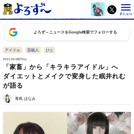
よろず～ニュースをGoogle検索でフォローする
アイドル
芸能人
ひと
2021.04.08(Thu)
「家畜」から「キラキラアイドル」へ
ダイエットとメイクで変身した眠井れむ
が語る
青島 ほなみ