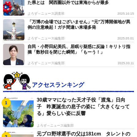
た県とは 関西圏以外では東海からが最多
よろず～ニュース調査班
2025.10.15
「万博の会場ではございません」“元”万博開催地が異
例の注意喚起！ガチ間違い来場多発
よろず～ニュース編集部
2025.05.01
自民・小野田紀美氏、居眠り疑惑に反論！キリトリ指
摘「数秒目を閉じた瞬間」「もーう！」
よろず～ニュース編集部
2025.03.11
アクセスランキング
30歳ママになった天才子役「渡鬼」日向
子 昨夏誕生の息子の姿に「大きくなって
る」愛らしい姿に反響
よろず～ニュース編集部
元プロ野球選手の父は181cm タレントの