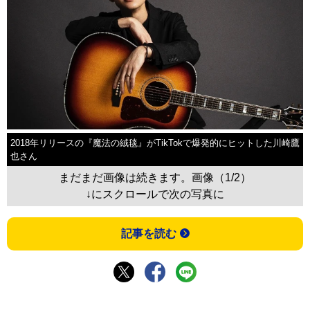
2018年リリースの『魔法の絨毯』がTikTokで爆発的にヒットした川崎鷹
也さん
まだまだ画像は続きます。画像（1/2）
↓にスクロールで次の写真に
記事を読む