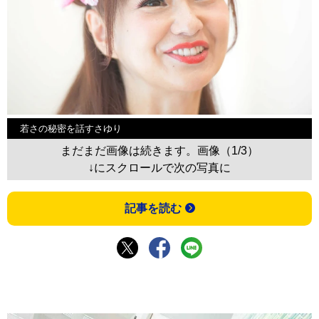
若さの秘密を話すさゆり
まだまだ画像は続きます。画像（1/3）
↓にスクロールで次の写真に
記事を読む