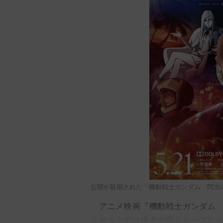
公開が延期された「機動戦士ガンダム 閃光
アニメ映画『機動戦士ガンダム 閃
ＳＮＳ上では過去の同シリーズに