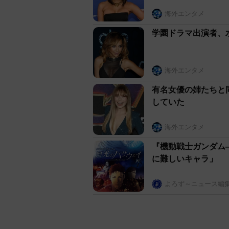
海外エンタメ
学園ドラマ出演者、
海外エンタメ
有名女優の姉たちと
していた
海外エンタメ
『機動戦士ガンダム
に難しいキャラ」
よろず～ニュース編