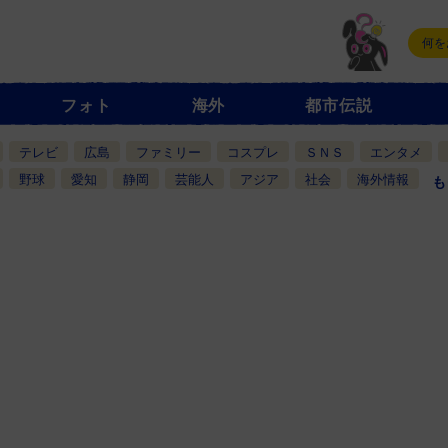
フォト
海外
都市伝説
テレビ
広島
ファミリー
コスプレ
ＳＮＳ
エンタメ
野球
愛知
静岡
芸能人
アジア
社会
海外情報
も