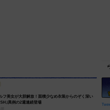
ゴルフ美女が大胆解放！面積少なめ衣装からのぞく深い
ASH｣異例の2週連続登場
Twee
集部