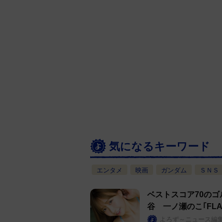
気になるキーワード
エンタメ
映画
ガンダム
ＳＮＳ
ベストスコア70の
谷 一ノ瀬のこ｢FL
よろず～ニュース編