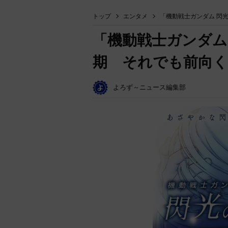
トップ
エンタメ
「機動戦士ガンダム 閃
「機動戦士ガンダム
期 それでも前向く
よろず～ニュース編集部