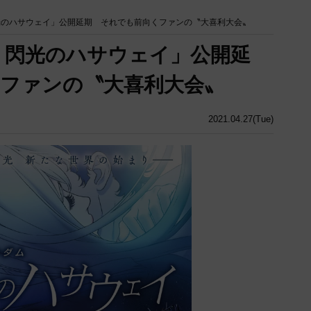
光のハサウェイ」公開延期 それでも前向くファンの〝大喜利大会〟
 閃光のハサウェイ」公開延
ファンの〝大喜利大会〟
2021.04.27(Tue)