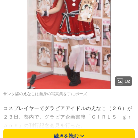
1/2
サンタ姿のえなこは自身の写真集を手にポーズ
コスプレイヤーでグラビアアイドルのえなこ（２６）が
２３日、都内で、グラビア企画書籍「ＧＩＲＬＳ ｇｒ
ａｐｈ」の刊行記念会見を行った。
続きを読む