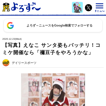
よろず～ニュースをGoogle検索でフォローする
2020.12.23(Wed)
【写真】えなこ サンタ姿もバッチリ！コ
ミケ開催なら「禰豆子をやろうかな」
デイリースポーツ