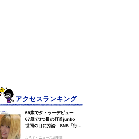
アクセスランキング
65歳でタトゥーデビュー
67歳で3つ目の打首junko
世間の目に持論 SNS「行動
するのがかっこいい」
よろず～ニュース編集部