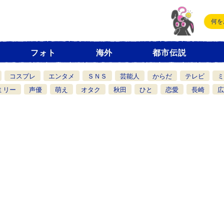
フォト
海外
都市伝説
コスプレ
エンタメ
ＳＮＳ
芸能人
からだ
テレビ
ミ
ミリー
声優
萌え
オタク
秋田
ひと
恋愛
長崎
広