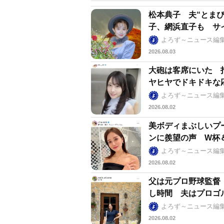
松本典子 夫“とま
子、網浜直子も サ
よろず～ニュース編
2026.08.03
大砲は客席にいた 
ヤヒヤでドキドキな
よろず～ニュース編
2026.08.02
美ボディまぶしいプ
ンに羨望の声 W杯＆
よろず～ニュース編
2026.08.02
父は元プロ野球監督
し時間 夫はプロゴ
よろず～ニュース編
2026.08.02