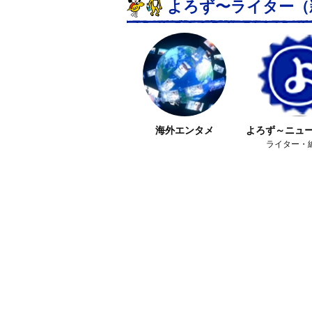
よろず〜ライター
（
海外エンタメ
よろず～ニュ
ライター・