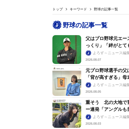
トップ
キーワード
野球の記事一覧
野球の記事一覧
父はプロ野球元エー
っくり」「絆がとて
よろず～ニュース編
2026.08.07
元プロ野球選手の父
「背が高すぎる」母1
よろず～ニュース編
2026.08.05
重そう 北の大地で
ー連発「アングルも
よろず～ニュース編
2026.08.03