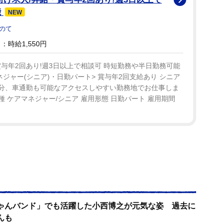
能
NEW
のて
時給1,550円
与年2回あり!週3日以上で相談可 時短勤務や半日勤務可能
ジャー(シニア)・日勤パート> 賞与年2回支給あり シニア
6分、車通勤も可能なアクセスしやすい勤務地でお仕事しま
 ケアマネジャー/シニア 雇用形態 日勤パート 雇用期間
ゃんバンド」でも活躍した小西博之が元気な姿 過去に
んも