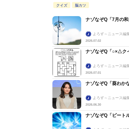
クイズ
脳カツ
ナゾなぞQ「7月の
よろず～ニュース編
2026.07.02
ナゾなぞQ「○×△ク
よろず～ニュース編
2026.07.01
ナゾなぞQ「葵わか
よろず～ニュース編
2026.06.30
ナゾなぞQ「ビート