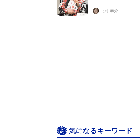
北村 泰介
気になるキーワード