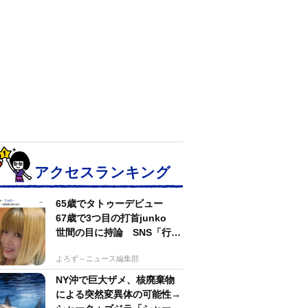
アクセスランキング
65歳でタトゥーデビュー
67歳で3つ目の打首junko
世間の目に持論 SNS「行動
するのがかっこいい」
よろず～ニュース編集部
NY沖で巨大ザメ、核廃棄物
による突然変異体の可能性→