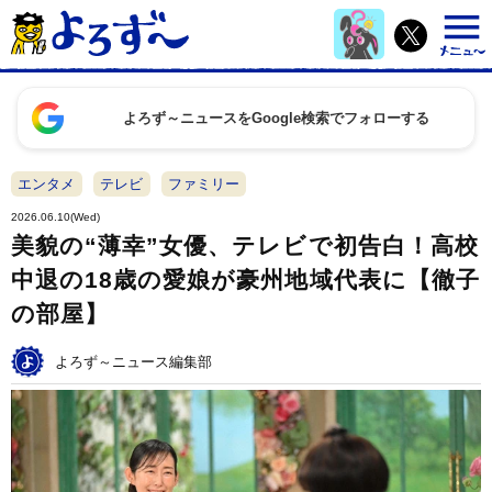
よろず～ニュースをGoogle検索でフォローする
エンタメ
テレビ
ファミリー
2026.06.10(Wed)
美貌の“薄幸”女優、テレビで初告白！高校
中退の18歳の愛娘が豪州地域代表に【徹子
の部屋】
よろず～ニュース編集部