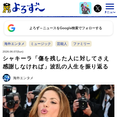
よろず～ニュースをGoogle検索でフォローする
海外エンタメ
ミュージック
芸能人
ファミリー
2026.06.07(Sun)
シャキーラ「傷を残した人に対してさえ
感謝しなければ」波乱の人生を振り返る
海外エンタメ