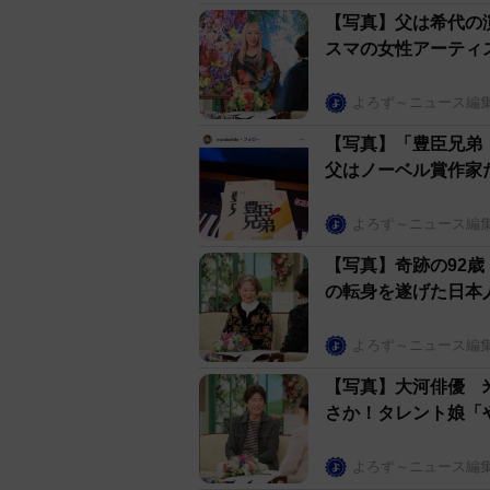
【写真】父は希代の
スマの女性アーティ
よろず～ニュース編
【写真】「豊臣兄弟
父はノーベル賞作家
よろず～ニュース編
【写真】奇跡の92
の転身を遂げた日本
よろず～ニュース編
【写真】大河俳優 
さか！タレント娘「
よろず～ニュース編