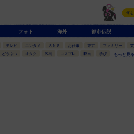
フォト
海外
都市伝説
テレビ
エンタメ
ＳＮＳ
お仕事
東京
ファミリー
芸
どうぶつ
オタク
広島
コスプレ
映画
学び
もっと見