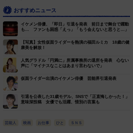
おすすめニュース
イケメン俳優、「即日」引退を発表 前日まで舞台で躍動
も… ファンも困惑「えっ」「もう会えないと思うと…」
【写真】女性仮面ライダーを熱演の福田ルミカ 18歳の健
康美を解放！
人気グラドル「円満に」所属事務所の退所を発表 心ない
声に「マイナスなことはあまり言わないで」
仮面ライダー出演のイケメン俳優 芸能界引退発表
引退を公表した31歳モデル、SNSで「正直悔しかった！」
意味深投稿 女優でも活躍、惜別の言葉も
芸能人
映画
お仕事
ひと
ＳＮＳ