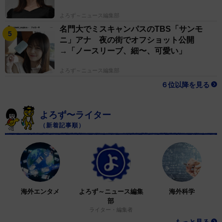
よろず～ニュース編集部
名門大でミスキャンパスのTBS「サンモ
ニ」アナ 夜の街でオフショット公開
→「ノースリーブ、細〜、可愛い」
よろず～ニュース編集部
６位以降を見る
よろず〜ライター
（新着記事順）
海外エンタメ
よろず～ニュース編集
海外科学
部
ライター・編集者