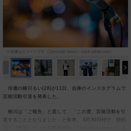
※画像はイメージです（Zamrznuti tonovi／stock.adobe.com）
俳優の柳川るい(28)が11日、自身のインスタグラムで
芸能活動引退を発表した。
柳川は「ご報告」と題して、「この度、芸能活動を引
退することとなりました」と発表。 4月30日付で、契約
満了で所属していた芸能事務所「Flatentertainment」を