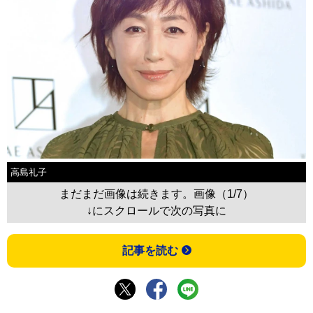
高島礼子
まだまだ画像は続きます。画像（1/7）
↓にスクロールで次の写真に
記事を読む