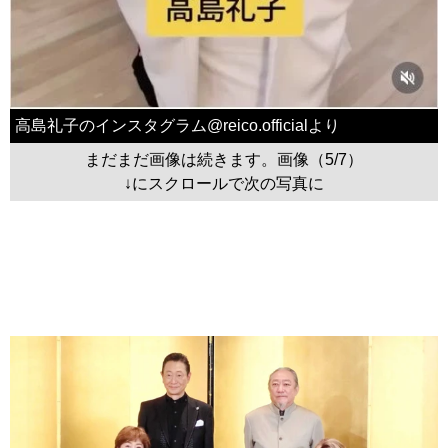
高島礼子のインスタグラム@reico.officialより
まだまだ画像は続きます。画像（5/7）
↓にスクロールで次の写真に