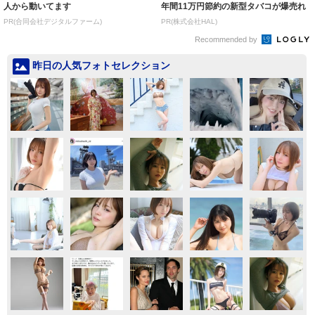
人から動いてます
年間11万円節約の新型タバコが爆売れ
PR(合同会社デジタルファーム)
PR(株式会社HAL)
Recommended by
昨日の人気フォトセレクション