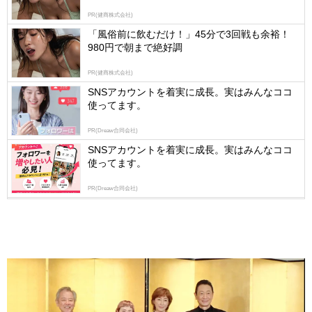
by
PR(健商株式会社)
logly
「風俗前に飲むだけ！」45分で3回戦も余裕！
980円で朝まで絶好調
PR(健商株式会社)
SNSアカウントを着実に成長。実はみんなココ
使ってます。
PR(Dreaw合同会社)
SNSアカウントを着実に成長。実はみんなココ
使ってます。
PR(Dreaw合同会社)