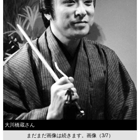
大川橋蔵さん
まだまだ画像は続きます。画像（3/7）