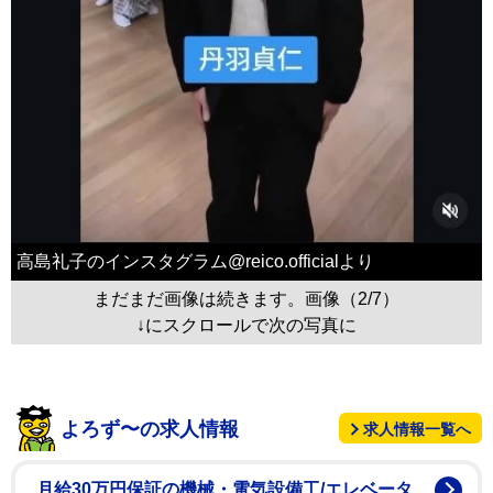
高島礼子のインスタグラム@reico.officialより
まだまだ画像は続きます。画像（2/7）
↓にスクロールで次の写真に
よろず〜の求人情報
求人情報一覧へ
月給30万円保証の機械・電気設備工/エレベータ