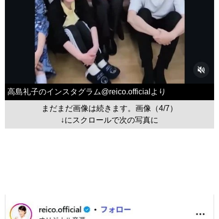
高島礼子のインスタグラム@reico.officialより
まだまだ画像は続きます。画像（4/7）
↓にスクロールで次の写真に