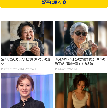
記事に戻る
宝くじ当たる人だけが気づいている違
８月のロト6はこの方法で買え!!６つの
い
数字が『完全一致』する方法
PR(合同会社デジタルファーム )
PR(株式会社MURA)