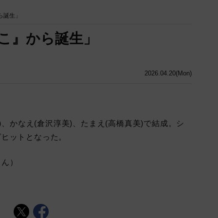
ら誕生」
こ』から誕生」
2026.04.20(Mon)
)、かなえ(倉沢淳美)、たまえ(高橋真美)で結成。シ
グヒットとなった。
ろん）