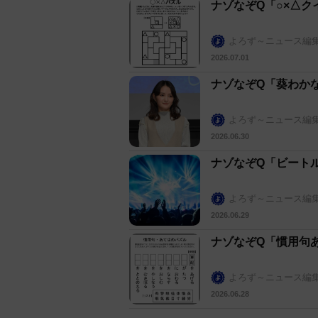
ナゾなぞQ「○×△ク
よろず～ニュース編
2026.07.01
ナゾなぞQ「葵わか
よろず～ニュース編
2026.06.30
ナゾなぞQ「ビート
よろず～ニュース編
2026.06.29
ナゾなぞQ「慣用句
よろず～ニュース編
2026.06.28