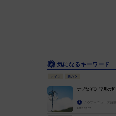
気になるキーワード
クイズ
脳カツ
ナゾなぞQ「7月の
よろず～ニュース編
2026.07.02