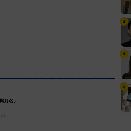
和風月名」
集部