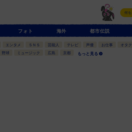
フォト
海外
都市伝説
エンタメ
ＳＮＳ
芸能人
テレビ
声優
お仕事
オタク
野球
ミュージック
広島
京都
もっと見る