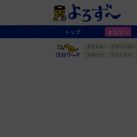
トップ
まなモン
ニ
ュ
ー
アイドル
ファッション
ス
一
スポーツ
ファミリー
覧