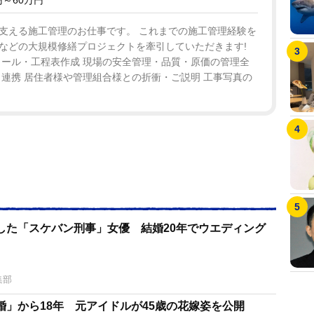
支える施工管理のお仕事です。 これまでの施工管理経験を
などの大規模修繕プロジェクトを牽引していただきます!
ュール・工程表作成 現場の安全管理・品質・原価の管理全
連携 居住者様や管理組合様との折衝・ご説明 工事写真の
した「スケバン刑事」女優 結婚20年でウエディング
集部
婚」から18年 元アイドルが45歳の花嫁姿を公開