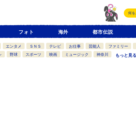
フォト
海外
都市伝説
エンタメ
ＳＮＳ
テレビ
お仕事
芸能人
ファミリー
レ
野球
スポーツ
映画
ミュージック
神奈川
もっと見