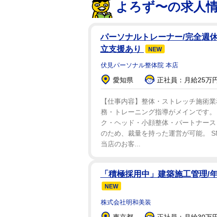
よろず〜の求人
パーソナルトレーナー/完全週休2
立支援あり
NEW
伏見パーソナル整体院 本店
愛知県
正社員：月給25万円
【仕事内容】整体・ストレッチ施術業務
務・トレーニング指導がメインです。
ク・ヘッド・小顔整体・パートナース
のため、裁量を持った運営が可能。 S
当店のお客...
「積極採用中」建築施工管理/年
NEW
株式会社明和美装
東京都
正社員：月給30万円