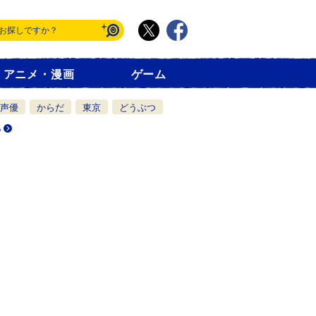
アニメ・漫画
ゲーム
声優
からだ
東京
どうぶつ
る