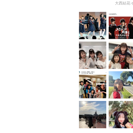
大西結花イン