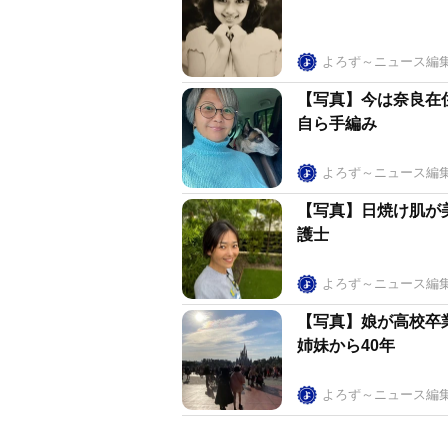
よろず～ニュース編
【写真】今は奈良在
自ら手編み
よろず～ニュース編
【写真】日焼け肌が
護士
よろず～ニュース編
【写真】娘が高校卒
姉妹から40年
よろず～ニュース編