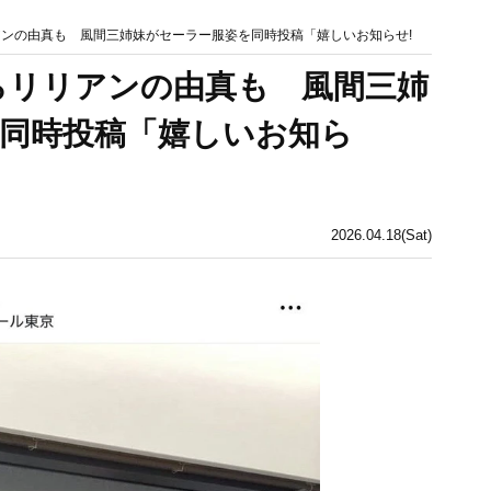
アンの由真も 風間三姉妹がセーラー服姿を同時投稿「嬉しいお知らせ!
らリリアンの由真も 風間三姉
同時投稿「嬉しいお知ら
2026.04.18(Sat)