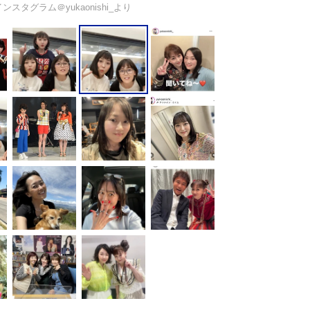
スタグラム＠yukaonishi_より