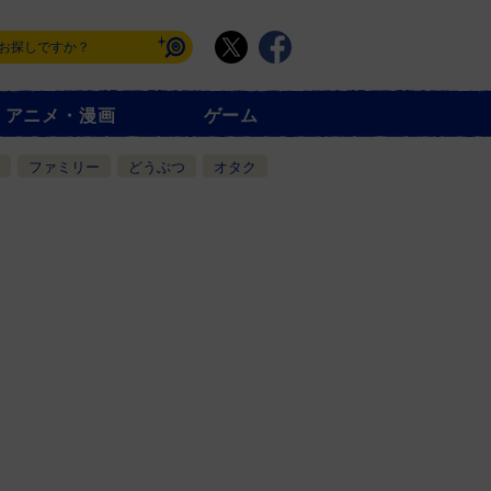
アニメ・漫画
ゲーム
ファミリー
どうぶつ
オタク