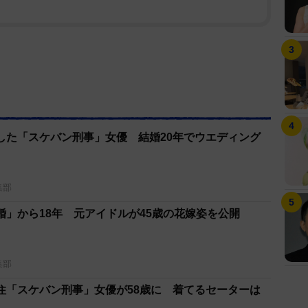
した「スケバン刑事」女優 結婚20年でウエディング
集部
婚」から18年 元アイドルが45歳の花嫁姿を公開
集部
住「スケバン刑事」女優が58歳に 着てるセーターは