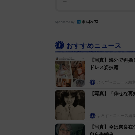
ー...
Sponsored by
おすすめニュース
【写真】海外で再婚
ドレス姿披露
よろず～ニュース編
【写真】「倖せな再
よろず～ニュース編
【写真】今は奈良在
自ら手編み