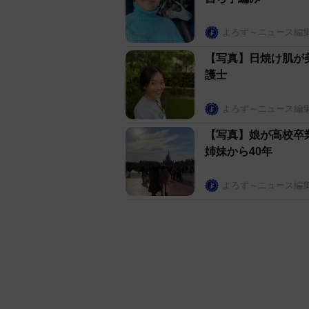
よろず～ニュース編
【写真】日焼け肌が
護士
よろず～ニュース編
【写真】娘が高校卒
姉妹から40年
よろず～ニュース編