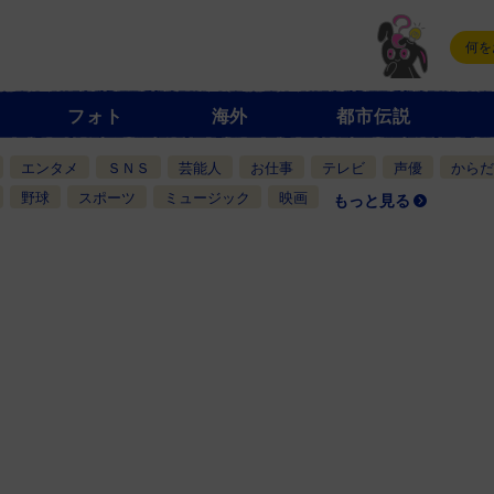
フォト
海外
都市伝説
エンタメ
ＳＮＳ
芸能人
お仕事
テレビ
声優
からだ
野球
スポーツ
ミュージック
映画
もっと見る