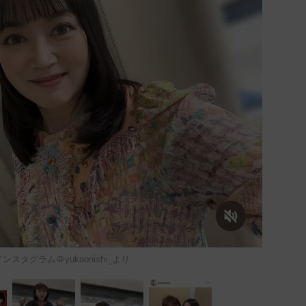
スタグラム＠yukaonishi_より