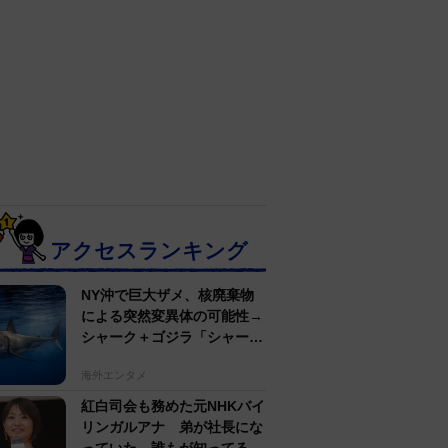
アクセスランキング
NY沖で巨大ザメ、核廃棄物
による突然変異体の可能性→
シャーク＋ゴジラ「シャーク
ジラ」の捕獲作戦が展開
海外エンタメ
紅白司会も務めた元NHKバイ
リンガルアナ 弟が社長にな