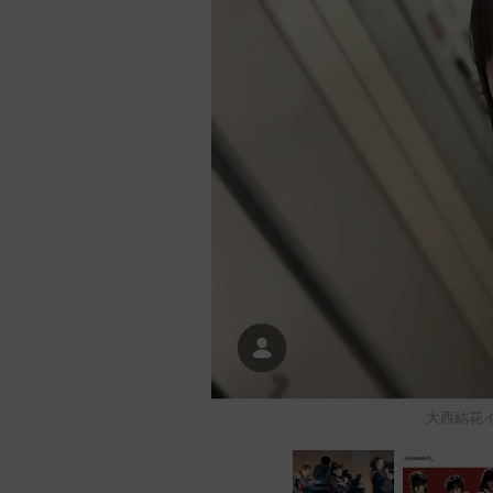
大西結花イン