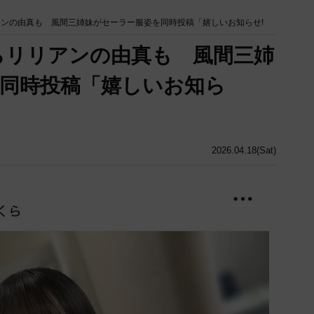
アンの由真も 風間三姉妹がセーラー服姿を同時投稿「嬉しいお知らせ!
らリリアンの由真も 風間三姉
同時投稿「嬉しいお知ら
2026.04.18(Sat)