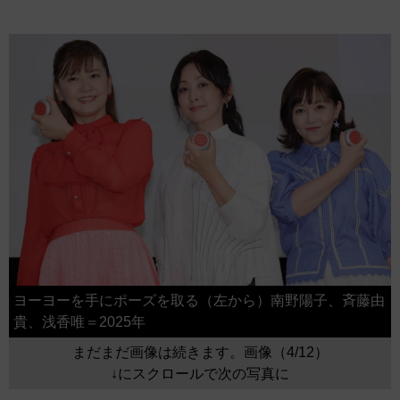
ヨーヨーを手にポーズを取る（左から）南野陽子、斉藤由
貴、浅香唯＝2025年
まだまだ画像は続きます。画像（4/12）
↓にスクロールで次の写真に