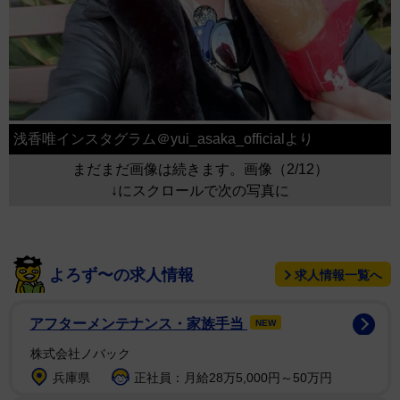
浅香唯インスタグラム＠yui_asaka_officialより
まだまだ画像は続きます。画像（2/12）
↓にスクロールで次の写真に
よろず〜の求人情報
求人情報一覧へ
アフターメンテナンス・家族手当
NEW
株式会社ノバック
兵庫県
正社員：月給28万5,000円～50万円