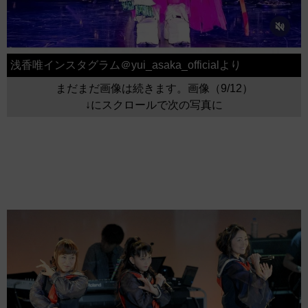
浅香唯インスタグラム＠yui_asaka_officialより
まだまだ画像は続きます。画像（9/12）
↓にスクロールで次の写真に