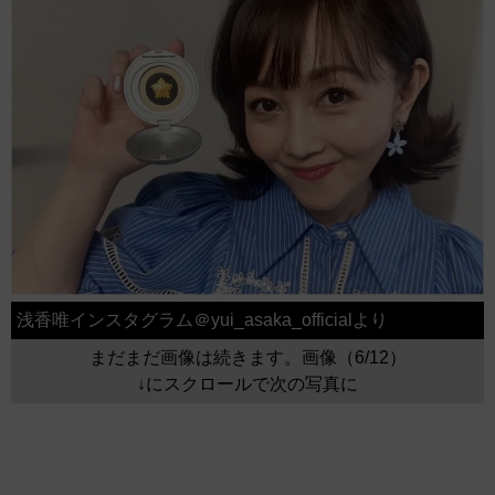
浅香唯インスタグラム＠yui_asaka_officialより
まだまだ画像は続きます。画像（6/12）
↓にスクロールで次の写真に