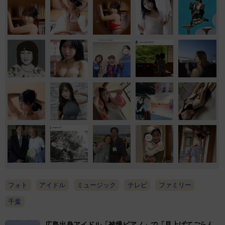
フォト
アイドル
ミュージック
テレビ
ファミリー
千葉
広島出身アイドル「被爆ピアノ」で「見上げてごらん