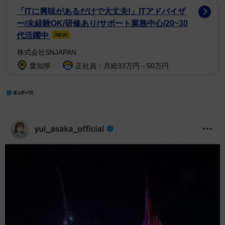
「ITに興味があるだけで大丈夫!」ITアドバイザ
ー/未経験OK/研修あり/サポート業務中心/20~30
代活躍中
NEW
株式会社SNJAPAN
愛知県
正社員：月給33万円～50万円