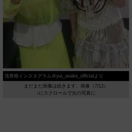
浅香唯インスタグラム＠yui_asaka_officialより
まだまだ画像は続きます。画像（7/12）
↓にスクロールで次の写真に