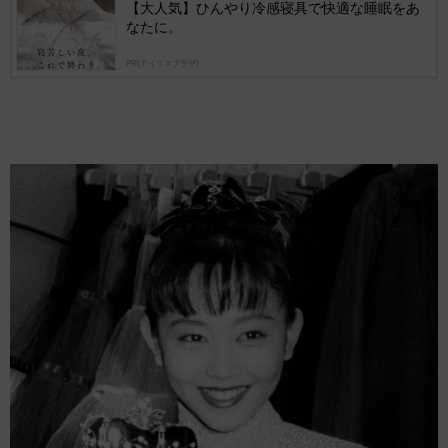
【大人気】ひんやり冷感寝具で快適な睡眠をあ
なたに。
PR(アイリスプラザ)