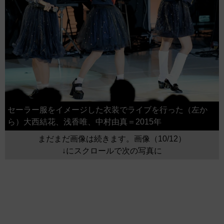
セーラー服をイメージした衣装でライブを行った（左か
ら）大西結花、浅香唯、中村由真＝2015年
まだまだ画像は続きます。画像（10/12）
↓にスクロールで次の写真に