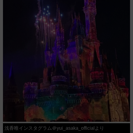
浅香唯インスタグラム＠yui_asaka_officialより