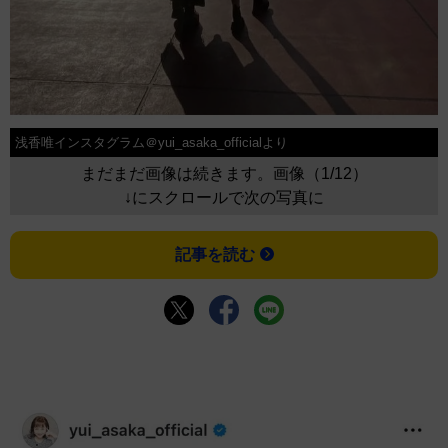
浅香唯インスタグラム＠yui_asaka_officialより
まだまだ画像は続きます。画像（1/12）
↓にスクロールで次の写真に
記事を読む