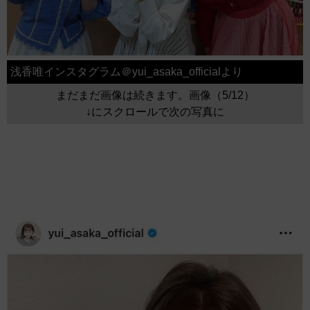
浅香唯インスタグラム＠yui_asaka_officialより
まだまだ画像は続きます。画像（5/12）
↓にスクロールで次の写真に