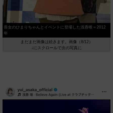
長女のひまりちゃんとイベントに登場した浅香唯＝2012
年
まだまだ画像は続きます。画像（8/12）
↓にスクロールで次の写真に