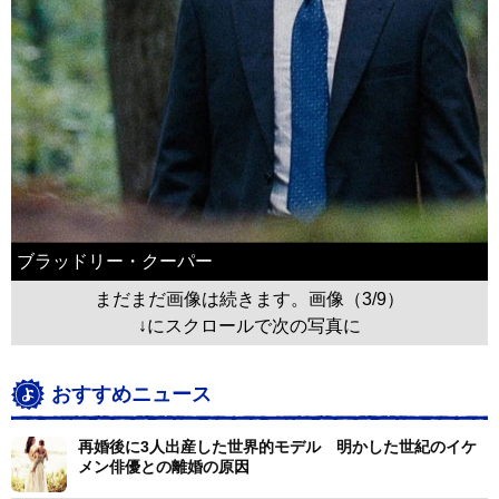
ブラッドリー・クーパー
まだまだ画像は続きます。画像（3/9）
↓にスクロールで次の写真に
おすすめニュース
再婚後に3人出産した世界的モデル 明かした世紀のイケ
メン俳優との離婚の原因