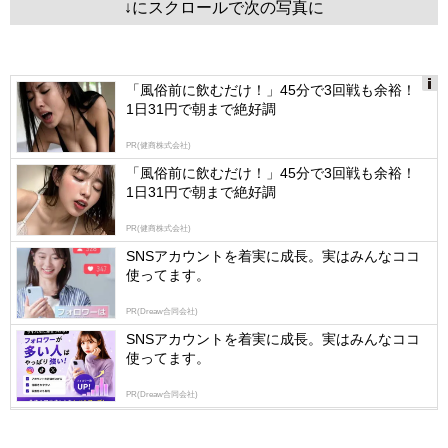
↓にスクロールで次の写真に
「風俗前に飲むだけ！」45分で3回戦も余裕！
1日31円で朝まで絶好調
Ads
by
PR(健商株式会社)
logly
「風俗前に飲むだけ！」45分で3回戦も余裕！
1日31円で朝まで絶好調
PR(健商株式会社)
SNSアカウントを着実に成長。実はみんなココ
使ってます。
PR(Dreaw合同会社)
SNSアカウントを着実に成長。実はみんなココ
使ってます。
PR(Dreaw合同会社)