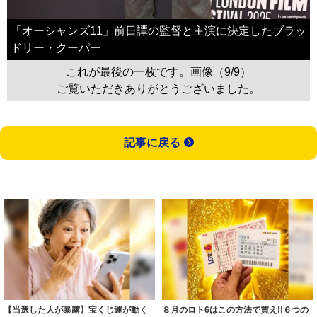
「オーシャンズ11」前日譚の監督と主演に決定したブラッ
ドリー・クーパー
これが最後の一枚です。画像（9/9）
ご覧いただきありがとうございました。
記事に戻る
【当選した人が暴露】宝くじ運が動く
８月のロト6はこの方法で買え!!６つの