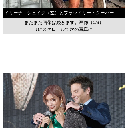
イリーナ・シェイク（左）とブラッドリー・クーパー
まだまだ画像は続きます。画像（5/9）
↓にスクロールで次の写真に