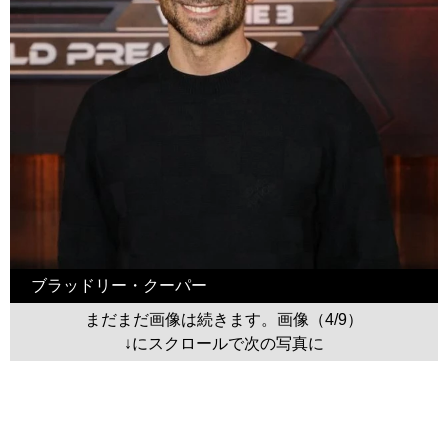
ブラッドリー・クーパー
まだまだ画像は続きます。画像（4/9）
↓にスクロールで次の写真に