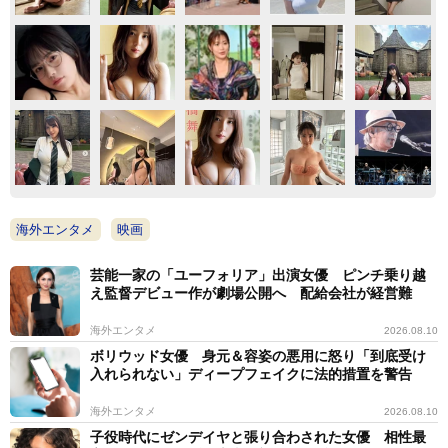
海外エンタメ
映画
芸能一家の「ユーフォリア」出演女優 ピンチ乗り越
え監督デビュー作が劇場公開へ 配給会社が経営難
海外エンタメ
2026.08.10
ボリウッド女優 身元＆容姿の悪用に怒り「到底受け
入れられない」ディープフェイクに法的措置を警告
海外エンタメ
2026.08.10
子役時代にゼンデイヤと張り合わされた女優 相性最