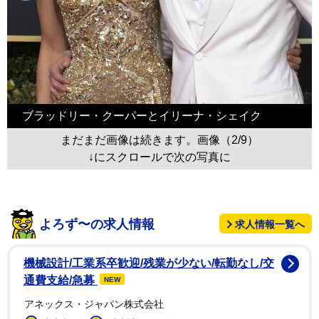
ブラッドリー・クーパーとイリーナ・シェイク
まだまだ画像は続きます。画像（2/9）
↓にスクロールで次の写真に
よろず〜の求人情報
求人情報一覧へ
機械設計/工業系卒歓迎/残業が少ない/転勤なし/交
通費支給/急募
NEW
アネックス・ジャパン株式会社