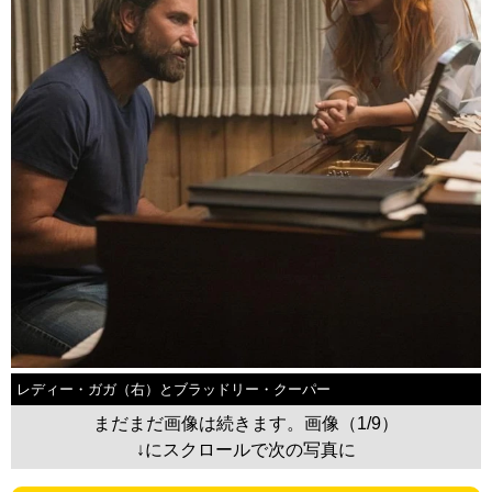
レディー・ガガ（右）とブラッドリー・クーパー
まだまだ画像は続きます。画像（1/9）
↓にスクロールで次の写真に