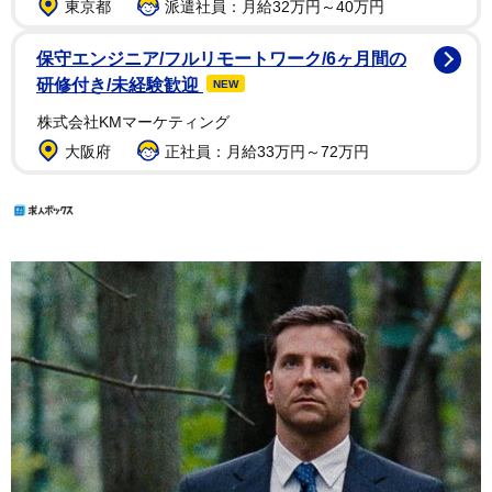
東京都
派遣社員：月給32万円～40万円
保守エンジニア/フルリモートワーク/6ヶ月間の
研修付き/未経験歓迎
NEW
株式会社KMマーケティング
大阪府
正社員：月給33万円～72万円