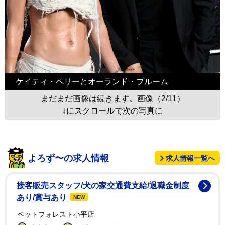
ケイティ・ペリーとオーランド・ブルーム
まだまだ画像は続きます。画像（2/11）
↓にスクロールで次の写真に
よろず〜の求人情報
求人情報一覧へ
接客販売スタッフ/犬の家交通費支給/退職金制度
あり/賞与あり
NEW
ペットフォレスト小平店