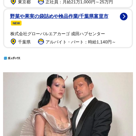
東京都
正社員：月給21万1,000円～25万円
野菜や果実の袋詰めや検品作業/千葉県富里市
NEW
株式会社グローバルエアカーゴ 成田ハブセンター
千葉県
アルバイト・パート：時給1,140円～