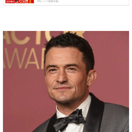
PR(ハーブ健康本舗)