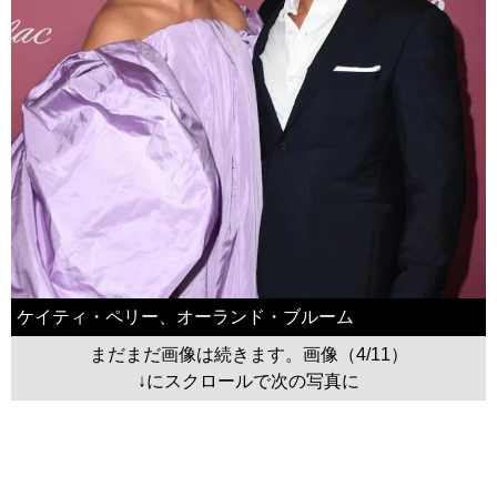
ケイティ・ペリー、オーランド・ブルーム
まだまだ画像は続きます。画像（4/11）
↓にスクロールで次の写真に