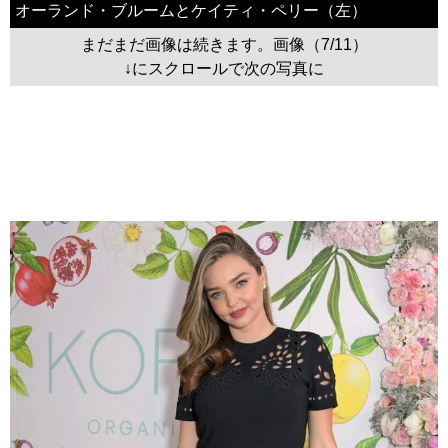
オーランド・ブルームとケイティ・ペリー（左）
まだまだ画像は続きます。画像（7/11）
↓にスクロールで次の写真に