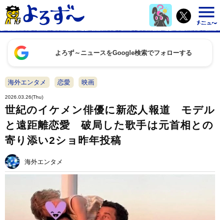
よろず～ニュースをGoogle検索でフォローする
海外エンタメ
恋愛
映画
2026.03.26(Thu)
世紀のイケメン俳優に新恋人報道 モデル
と遠距離恋愛 破局した歌手は元首相との
寄り添い2ショ昨年投稿
海外エンタメ