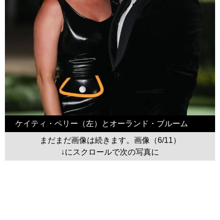
ケイティ・ペリー（左）とオーランド・ブルーム
まだまだ画像は続きます。画像（6/11）
↓にスクロールで次の写真に