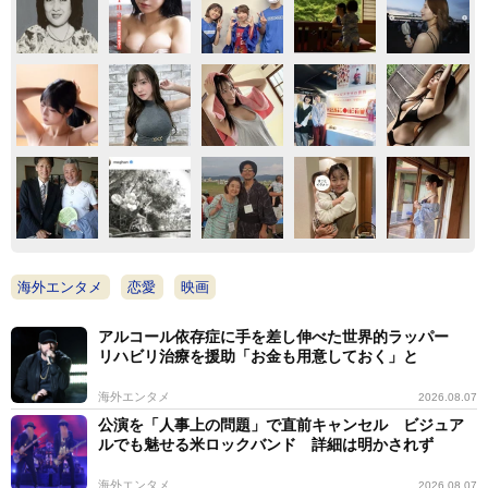
海外エンタメ
恋愛
映画
アルコール依存症に手を差し伸べた世界的ラッパー
リハビリ治療を援助「お金も用意しておく」と
海外エンタメ
2026.08.07
公演を「人事上の問題」で直前キャンセル ビジュア
ルでも魅せる米ロックバンド 詳細は明かされず
海外エンタメ
2026.08.07