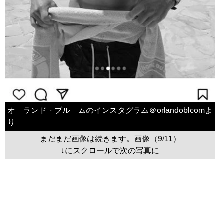
オーランド・ブルームのインスタグラム＠orlandobloomよ
り
まだまだ画像は続きます。画像（9/11）
↓にスクロールで次の写真に