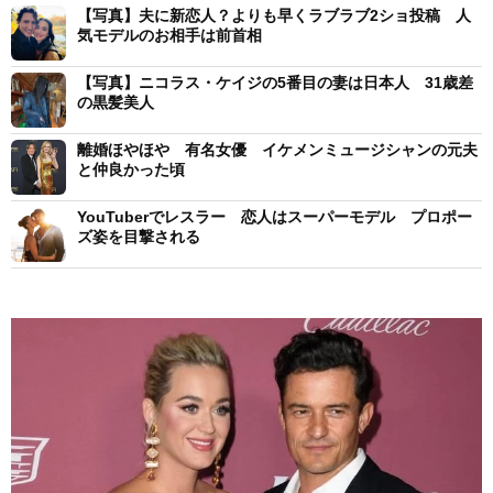
【写真】夫に新恋人？よりも早くラブラブ2ショ投稿 人
気モデルのお相手は前首相
【写真】ニコラス・ケイジの5番目の妻は日本人 31歳差
の黒髪美人
離婚ほやほや 有名女優 イケメンミュージシャンの元夫
と仲良かった頃
YouTuberでレスラー 恋人はスーパーモデル プロポー
ズ姿を目撃される