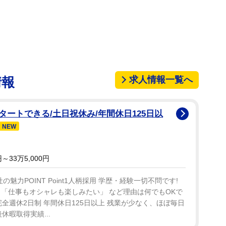
求人情報一覧へ
情報
ートできる/土日祝休み/年間休日125日以
NEW
33万5,000円
社の魅力POINT Point1人柄採用 学歴・経験一切不問です!
 「仕事もオシャレも楽しみたい」 など理由は何でもOKで
 完全週休2日制 年間休日125日以上 残業が少なく、ほぼ毎日
後休暇取得実績...