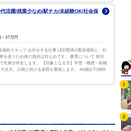
0代活躍/残業少なめ/駅チカ/未経験OK/社会保
～37万円
造補助スタッフ お任せする仕事 LED電球の製造補助と、付
車を使うため体の負担は控えめです。 教育について 初日
で先輩が伴走します。 【対象となる方】学歴・職歴・転職
大丈夫。人柄と続ける姿勢を重視します。 49歳以下(例外