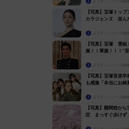
よろず～ニュース編
【写真】宝塚トップ
カラジェンヌ 並ん
よろず～ニュース編
【写真】宝塚 雪組
服！！軍服！！！“
よろず～ニュース編
【写真】宝塚音楽学
も感激「本当にお綺
よろず～ニュース編
【写真】難関校から
症 まっすぐ歩けず
よろず～ニュース編