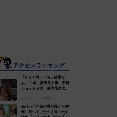
アクセスランキング
「AIかと思うぐらい綺麗な
人」22歳、高身長女優 美肩
ショット公開 長岡花火大会
抽選当たって満喫
よろず～ニュース編集部
売れっ子作家の母の死から30
年 聞いていたのと違った血