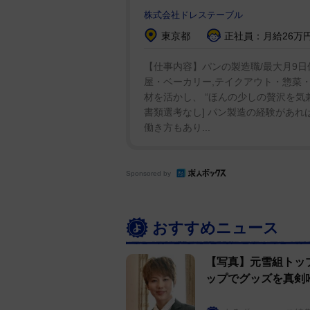
株式会社ドレステーブル
東京都
正社員：月給26万円
【仕事内容】パンの製造職/最大月9日
屋・ベーカリー,テイクアウト・惣菜・
材を活かし、 “ほんの少しの贅沢を気
書類選考なし] パン製造の経験があれ
働き方もあり...
Sponsored by
おすすめニュース
【写真】元雪組トッ
ップでグッズを真剣