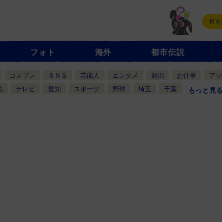
フォト
海外
都市伝説
コスプレ
ＳＮＳ
芸能人
エンタメ
新潟
お仕事
アジ
島
テレビ
愛知
スポーツ
野球
埼玉
千葉
もっと見