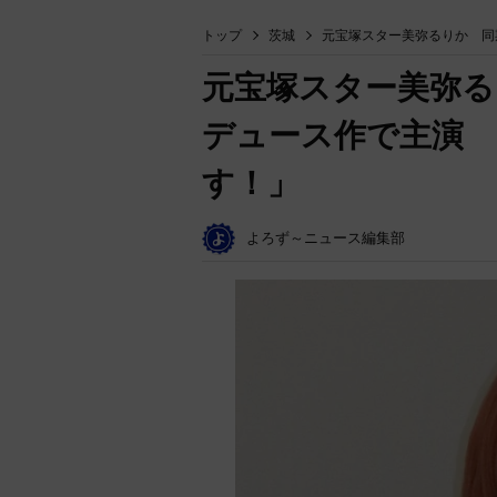
トップ
茨城
元宝塚スター美弥るりか 同
元宝塚スター美弥る
デュース作で主演 
す！」
よろず～ニュース編集部