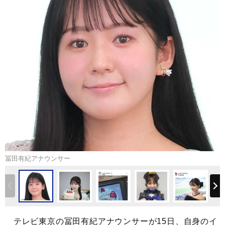
冨田有紀アナウンサー
テレビ東京の冨田有紀アナウンサーが15日、自身のイ