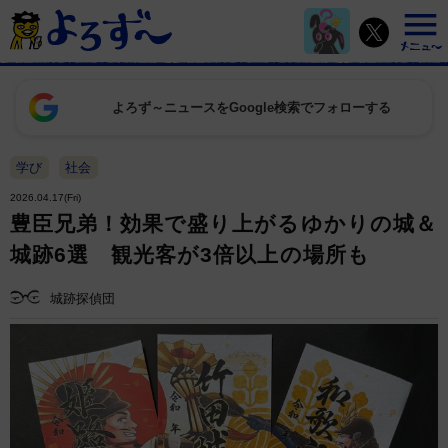
よろず～ニュースをGoogle検索でフォローする
学び
社会
2026.04.17(Fri)
豊臣兄弟！効果で盛り上がるゆかりの城＆
城跡6選 観光客が3倍以上の場所も
城跡探偵団