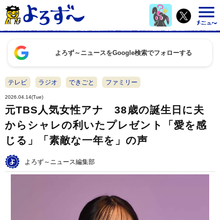
よろず～ニュースをGoogle検索でフォローする
テレビ
ラジオ
できごと
ファミリー
2026.04.14(Tue)
元TBS人気女性アナ 38歳の誕生日に夫
からシャレの利いたプレゼント「愛を感
じる」「素敵な一年を」の声
よろず～ニュース編集部