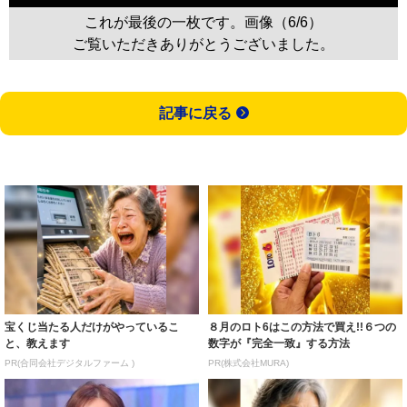
これが最後の一枚です。画像（6/6）
ご覧いただきありがとうございました。
記事に戻る
宝くじ当たる人だけがやっているこ
８月のロト6はこの方法で買え!!６つの
と、教えます
数字が『完全一致』する方法
PR(合同会社デジタルファーム )
PR(株式会社MURA)