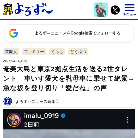
よろず～ニュースをGoogle検索でフォローする
芸能人
ファミリー
くらし
どうぶつ
2026.04.14(Tue)
奄美大島と東京2拠点生活を送る2世タレ
ント 車いす愛犬を乳母車に乗せて絶景→
急な坂を登り切り「愛だね」の声
よろず～ニュース編集部