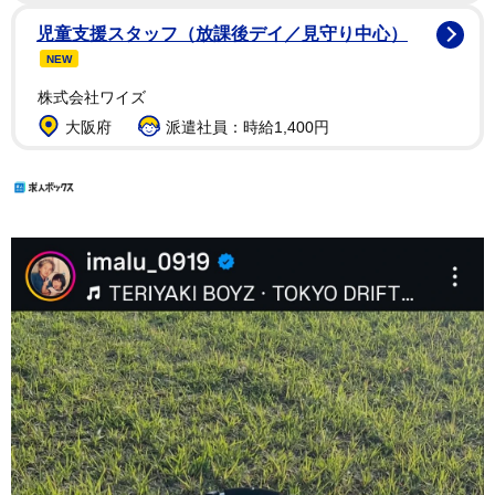
児童支援スタッフ（放課後デイ／見守り中心）
NEW
株式会社ワイズ
大阪府
派遣社員：時給1,400円