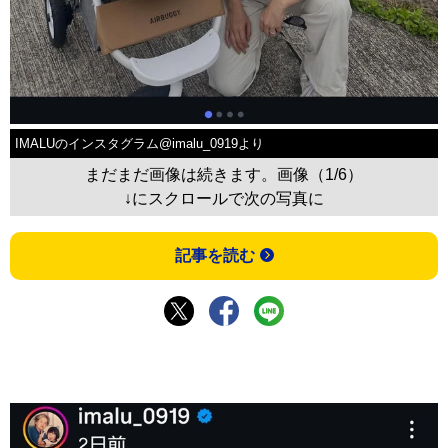
IMALUのインスタグラム@imalu_0919より
まだまだ画像は続きます。画像（1/6）
↓にスクロールで次の写真に
記事を読む