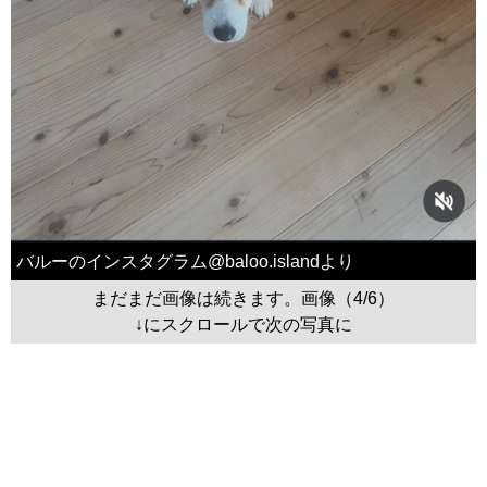
バルーのインスタグラム@baloo.islandより
まだまだ画像は続きます。画像（4/6）
↓にスクロールで次の写真に