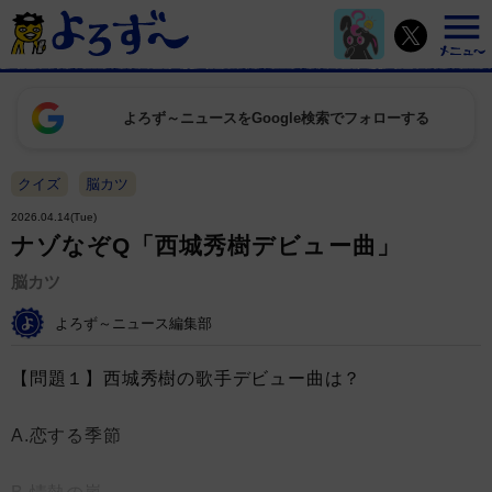
よろず～ニュースをGoogle検索でフォローする
クイズ
脳カツ
2026.04.14(Tue)
ナゾなぞQ「西城秀樹デビュー曲」
脳カツ
よろず～ニュース編集部
【問題１】西城秀樹の歌手デビュー曲は？
A.恋する季節