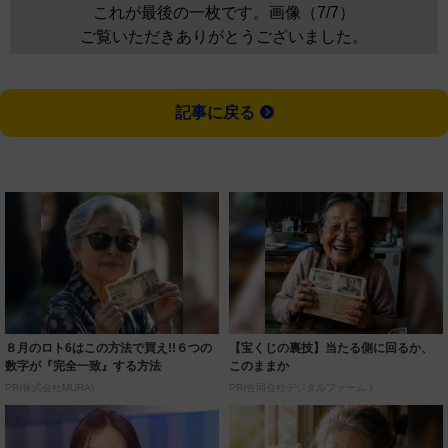
これが最後の一枚です。画像（7/7）
ご覧いただきありがとうございました。
記事に戻る
８月のロト6はこの方法で買え!!６つの
【宝くじの裏技】当たる側に回るか、
数字が『完全一致』する方法
このままか
PR(株式会社MURA)
PR(合同会社デジタルファーム )