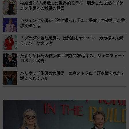
再婚後に3人出産した世界的モデル 明かした世紀のイケ
メン俳優との離婚の原因
レジェンド女優が「筋の通った子よ」手放しで称賛した共
演女優とは
「プラダを着た悪魔2」は楽曲もオシャレ ガガ様＆人気
ラッパーがタッグ
たまりかねた大物女優「2枚に1枚はキス」ジェニファー・
ロペスに警告
ハリウッド俳優の女優妻 エキストラに「頭を蹴られた」
訴えられていた