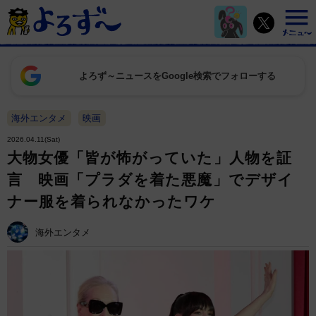
よろず～ニュースをGoogle検索でフォローする
海外エンタメ
映画
2026.04.11(Sat)
大物女優「皆が怖がっていた」人物を証
言 映画「プラダを着た悪魔」でデザイ
ナー服を着られなかったワケ
海外エンタメ