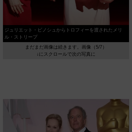
ジュリエット・ビノシュからトロフィーを渡されたメリ
ル・ストリープ
まだまだ画像は続きます。画像（5/7）
↓にスクロールで次の写真に