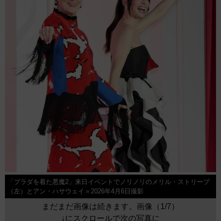
「プラダを着た悪魔2」来日イベントでノリノリのメリル・ストリープ
（左）とアン・ハサウェイ＝2026年4月6日撮影
まだまだ画像は続きます。画像（1/7）
↓にスクロールで次の写真に