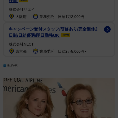
仕事
NEW
株式会社リエイ
大阪府
業務委託：日給1万2,000円
キャンペーン受付スタッフ/研修あり/完全週休2
日制/日給優遇/即日勤務OK
NEW
株式会社NECT
東京都
業務委託：日給2万5,000円～