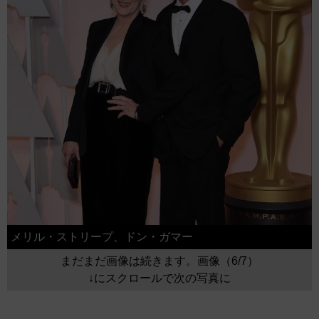
メリル・ストリープ、ドン・ガマー
まだまだ画像は続きます。画像（6/7）
↓にスクロールで次の写真に