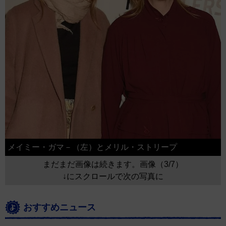
メイミー・ガマ－（左）とメリル・ストリープ
まだまだ画像は続きます。画像（3/7）
↓にスクロールで次の写真に
おすすめニュース