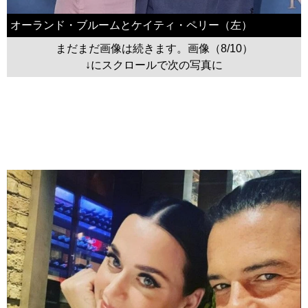
オーランド・ブルームとケイティ・ペリー（左）
まだまだ画像は続きます。画像（8/10）
↓にスクロールで次の写真に