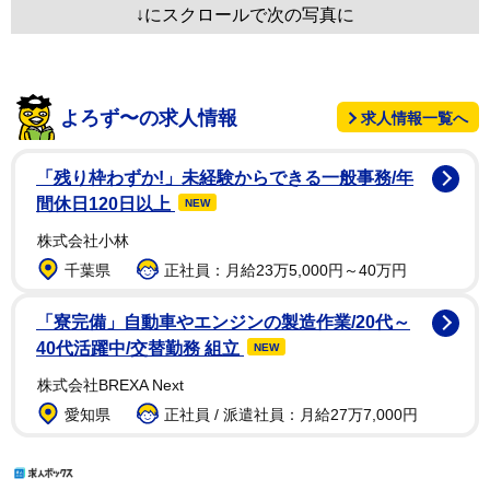
↓にスクロールで次の写真に
よろず〜の求人情報
求人情報一覧へ
「残り枠わずか!」未経験からできる一般事務/年
間休日120日以上
NEW
株式会社小林
千葉県
正社員：月給23万5,000円～40万円
「寮完備」自動車やエンジンの製造作業/20代～
40代活躍中/交替勤務 組立
NEW
株式会社BREXA Next
愛知県
正社員 / 派遣社員：月給27万7,000円