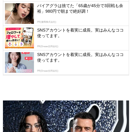
logly
バイアグラは捨てた「65歳が45分で3回戦も余
裕」980円で朝まで絶好調！
PR(健商株式会社)
SNSアカウントを着実に成長。実はみんなココ
使ってます。
PR(Dreaw合同会社)
SNSアカウントを着実に成長。実はみんなココ
使ってます。
PR(Dreaw合同会社)