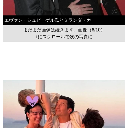
エヴァン・シュピーゲル氏とミランダ・カー
まだまだ画像は続きます。画像（6/10）
↓にスクロールで次の写真に