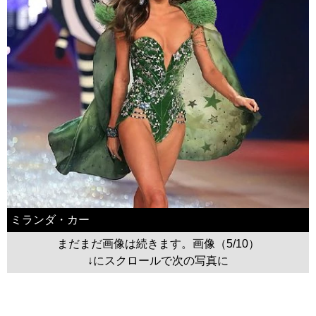
ミランダ・カー
まだまだ画像は続きます。画像（5/10）
↓にスクロールで次の写真に