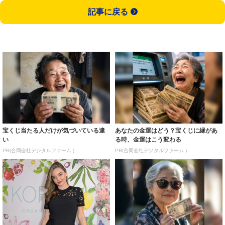
記事に戻る
宝くじ当たる人だけが気づいている違
あなたの金運はどう？宝くじに縁があ
い
る時、金運はこう変わる
PR(合同会社デジタルファーム )
PR(合同会社デジタルファーム )