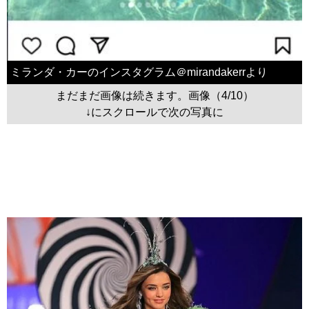
ミランダ・カーのインスタグラム＠mirandakerrより
まだまだ画像は続きます。画像（4/10）
↓にスクロールで次の写真に