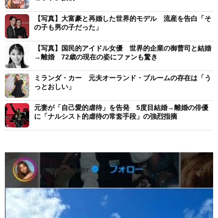
【写真】大富豪と再婚した世界的モデル 流産を告白「そ
の子も男の子だった」
【写真】国民的アイドル女優 世界的企業の御曹司と結婚
→離婚 72歳の現在の姿にファンも驚き
ミランダ・カー 元夫オーランド・ブルームの存在は「う
っとおしい」
元妻が「自己愛的虐待」を告発 5度目結婚→離婚の俳優
に「ナルシスト的虐待の常套手段」の強烈指摘