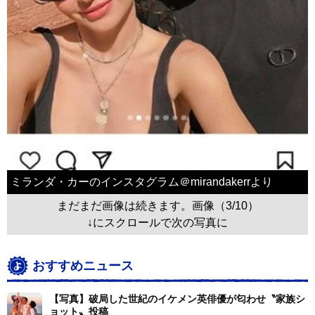
ミランダ・カーのインスタグラム＠mirandakerrより
まだまだ画像は続きます。画像（3/10）
↓にスクロールで次の写真に
おすすめニュース
【写真】破局した世紀のイケメン英俳優が匂わせ〝家族シ
ョット〟投稿