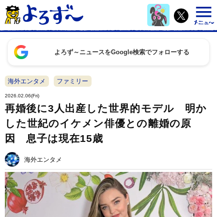
よろず～ニュースをGoogle検索でフォローする
海外エンタメ
ファミリー
2026.02.06(Fri)
再婚後に3人出産した世界的モデル 明か
した世紀のイケメン俳優との離婚の原
因 息子は現在15歳
海外エンタメ