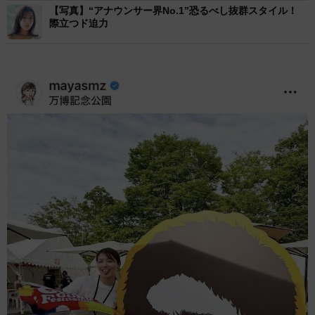
【写真】“アナウンサー界No.1”恐るべし抜群スタイル！
際立つド迫力