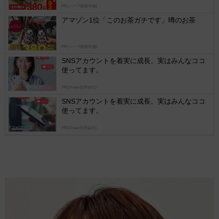
PR(ハーブ健康本舗)
logly
アマゾン1位「このお茶ガチです」噂のお茶
PR(ハーブ健康本舗)
SNSアカウントを着実に成長。実はみんなココ
使ってます。
PR(Dreaw合同会社)
SNSアカウントを着実に成長。実はみんなココ
使ってます。
PR(Dreaw合同会社)