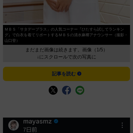
ＭＢＳ「サタデープラス」の人気コーナー『ひたすら試してランキン
グ』で白衣を着てリポートするＭＢＳの清水麻椰アナウンサー（撮影・
山口登）
まだまだ画像は続きます。画像（1/5）
↓にスクロールで次の写真に
記事を読む