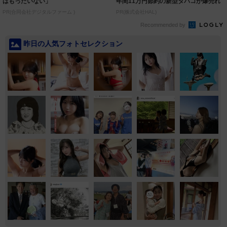
はもったいない」
年間11万円節約の新型タバコが爆売れ
PR(合同会社デジタルファーム )
PR(株式会社HAL)
Recommended by
昨日の人気フォトセレクション