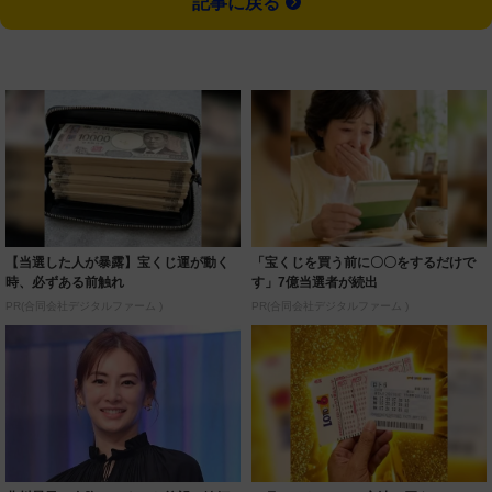
記事に戻る
【当選した人が暴露】宝くじ運が動く
「宝くじを買う前に〇〇をするだけで
時、必ずある前触れ
す」7億当選者が続出
PR(合同会社デジタルファーム )
PR(合同会社デジタルファーム )