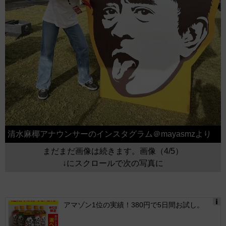
清水麻椰アナウンサーのインスタグラム＠mayasmzより
まだまだ画像は続きます。画像（4/5）
↓にスクロールで次の写真に
アマゾン1位の実績！380円で5日間お試し。
Ads
by